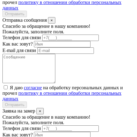
прочел
политику в отношении обработки персональных
данных
Отправить
Отправка сообщения
×
Спасибо за обращение в нашу компанию!
Пожалуйста, заполните поля.
Телефон для связи
Как вас зовут?
E-mail для связи
Я даю
согласие
на обработку персональных данных и
прочел
политику в отношении обработки персональных
данных
Отправить
Заявка на замер
×
Спасибо за обращение в нашу компанию!
Пожалуйста, заполните поля.
Телефон для связи
Как вас зовут?