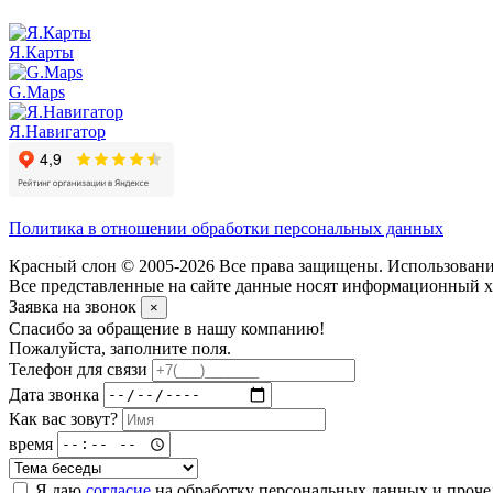
Я.Карты
G.Maps
Я.Навигатор
Политика в отношении обработки персональных данных
Красный слон © 2005-2026 Все права защищены. Использование
Все представленные на сайте данные носят информационный ха
Заявка на звонок
×
Спасибо за обращение в нашу компанию!
Пожалуйста, заполните поля.
Телефон для связи
Дата звонка
Как вас зовут?
время
Я даю
согласие
на обработку персональных данных и проч