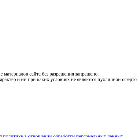
 материалов сайта без разрешения запрещено.
рактер и ни при каких условиях не являются публичной оферто
ел
политику в отношении обработки персональных данных