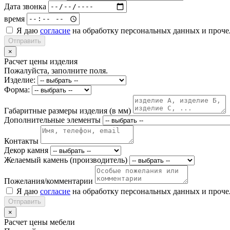
Дата звонка
время
Я даю
согласие
на обработку персональных данных и проч
Отправить
×
Расчет цены изделия
Пожалуйста, заполните поля.
Изделие:
Форма:
Габаритные размеры изделия (в мм)
Дополнительные элементы
Контакты
Декор камня
Желаемый камень (производитель)
Пожелания/комментарии
Я даю
согласие
на обработку персональных данных и проч
Отправить
×
Расчет цены мебели