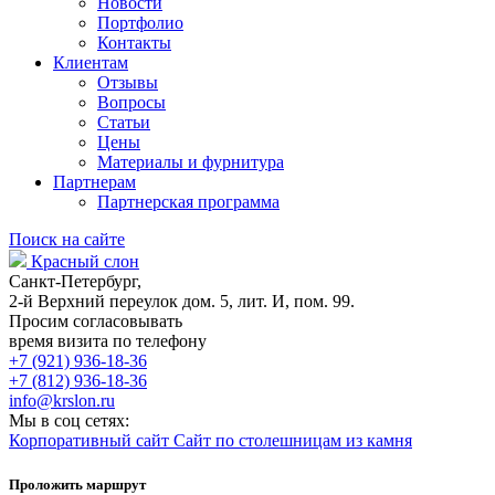
Новости
Портфолио
Контакты
Клиентам
Отзывы
Вопросы
Статьи
Цены
Материалы и фурнитура
Партнерам
Партнерская программа
Поиск на сайте
Красный слон
Санкт-Петербург,
2-й Верхний переулок дом. 5, лит. И, пом. 99.
Просим согласовывать
время визита по телефону
+7 (921) 936-18-36
+7 (812) 936-18-36
info@krslon.ru
Мы в соц сетях:
Корпоративный сайт
Сайт по столешницам из камня
Проложить маршрут