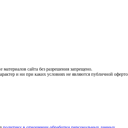
 материалов сайта без разрешения запрещено.
рактер и ни при каких условиях не являются публичной оферто
ел
политику в отношении обработки персональных данных