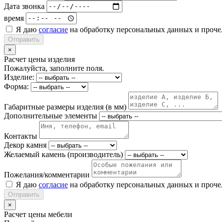
Дата звонка
время
Я даю
согласие
на обработку персональных данных и проч
Отправить
×
Расчет цены изделия
Пожалуйста, заполните поля.
Изделие:
Форма:
Габаритные размеры изделия (в мм)
Дополнительные элементы
Контакты
Декор камня
Желаемый камень (производитель)
Пожелания/комментарии
Я даю
согласие
на обработку персональных данных и проч
Отправить
×
Расчет цены мебели