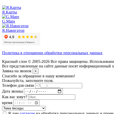
Я.Карты
G.Maps
Я.Навигатор
Политика в отношении обработки персональных данных
Красный слон © 2005-2026 Все права защищены. Использование
Все представленные на сайте данные носят информационный ха
Заявка на звонок
×
Спасибо за обращение в нашу компанию!
Пожалуйста, заполните поля.
Телефон для связи
Дата звонка
Как вас зовут?
время
Я даю
согласие
на обработку персональных данных и проч