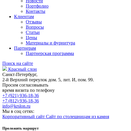
Новости
Портфолио
Контакты
Клиентам
Отзывы
Вопросы
Статьи
Цены
Материалы и фурнитура
Партнерам
Партнерская программа
Поиск на сайте
Красный слон
Санкт-Петербург,
2-й Верхний переулок дом. 5, лит. И, пом. 99.
Просим согласовывать
время визита по телефону
+7 (921) 936-18-36
+7 (812) 936-18-36
info@krslon.ru
Мы в соц сетях:
Корпоративный сайт
Сайт по столешницам из камня
Проложить маршрут