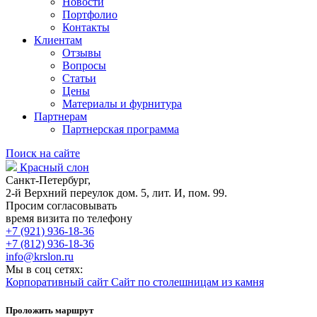
Новости
Портфолио
Контакты
Клиентам
Отзывы
Вопросы
Статьи
Цены
Материалы и фурнитура
Партнерам
Партнерская программа
Поиск на сайте
Красный слон
Санкт-Петербург,
2-й Верхний переулок дом. 5, лит. И, пом. 99.
Просим согласовывать
время визита по телефону
+7 (921) 936-18-36
+7 (812) 936-18-36
info@krslon.ru
Мы в соц сетях:
Корпоративный сайт
Сайт по столешницам из камня
Проложить маршрут