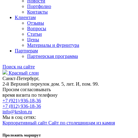
Новости
Портфолио
Контакты
Клиентам
Отзывы
Вопросы
Статьи
Цены
Материалы и фурнитура
Партнерам
Партнерская программа
Поиск на сайте
Красный слон
Санкт-Петербург,
2-й Верхний переулок дом. 5, лит. И, пом. 99.
Просим согласовывать
время визита по телефону
+7 (921) 936-18-36
+7 (812) 936-18-36
info@krslon.ru
Мы в соц сетях:
Корпоративный сайт
Сайт по столешницам из камня
Проложить маршрут