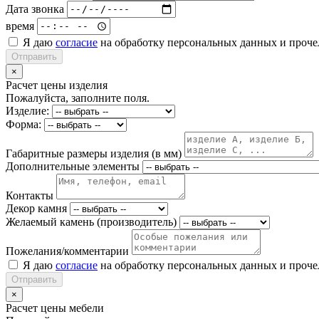
Дата звонка
время
Я даю
согласие
на обработку персональных данных и проч
Отправить
×
Расчет цены изделия
Пожалуйста, заполните поля.
Изделие:
Форма:
Габаритные размеры изделия (в мм)
Дополнительные элементы
Контакты
Декор камня
Желаемый камень (производитель)
Пожелания/комментарии
Я даю
согласие
на обработку персональных данных и проч
Отправить
×
Расчет цены мебели