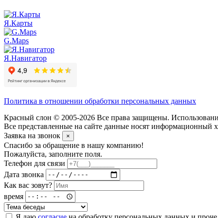
Я.Карты
G.Maps
Я.Навигатор
Политика в отношении обработки персональных данных
Красный слон © 2005-2026 Все права защищены. Использование
Все представленные на сайте данные носят информационный ха
Заявка на звонок
×
Спасибо за обращение в нашу компанию!
Пожалуйста, заполните поля.
Телефон для связи
Дата звонка
Как вас зовут?
время
Я даю
согласие
на обработку персональных данных и проч