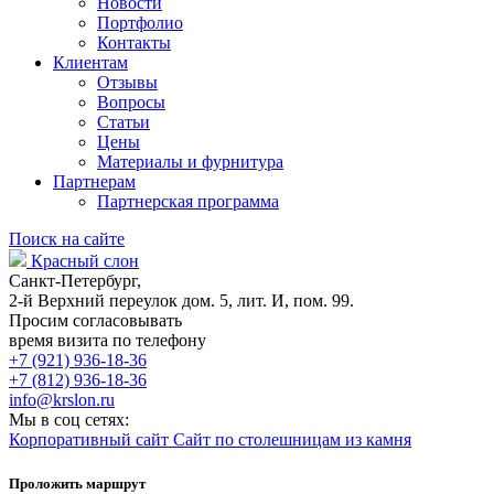
Новости
Портфолио
Контакты
Клиентам
Отзывы
Вопросы
Статьи
Цены
Материалы и фурнитура
Партнерам
Партнерская программа
Поиск на сайте
Красный слон
Санкт-Петербург,
2-й Верхний переулок дом. 5, лит. И, пом. 99.
Просим согласовывать
время визита по телефону
+7 (921) 936-18-36
+7 (812) 936-18-36
info@krslon.ru
Мы в соц сетях:
Корпоративный сайт
Сайт по столешницам из камня
Проложить маршрут