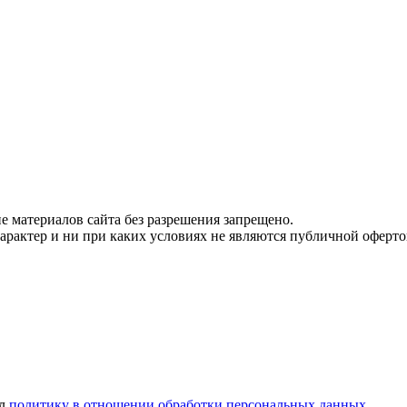
 материалов сайта без разрешения запрещено.
рактер и ни при каких условиях не являются публичной оферто
ел
политику в отношении обработки персональных данных