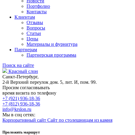
Новости
Портфолио
Контакты
Клиентам
Отзывы
Вопросы
Статьи
Цены
Материалы и фурнитура
Партнерам
Партнерская программа
Поиск на сайте
Красный слон
Санкт-Петербург,
2-й Верхний переулок дом. 5, лит. И, пом. 99.
Просим согласовывать
время визита по телефону
+7 (921) 936-18-36
+7 (812) 936-18-36
info@krslon.ru
Мы в соц сетях:
Корпоративный сайт
Сайт по столешницам из камня
Проложить маршрут