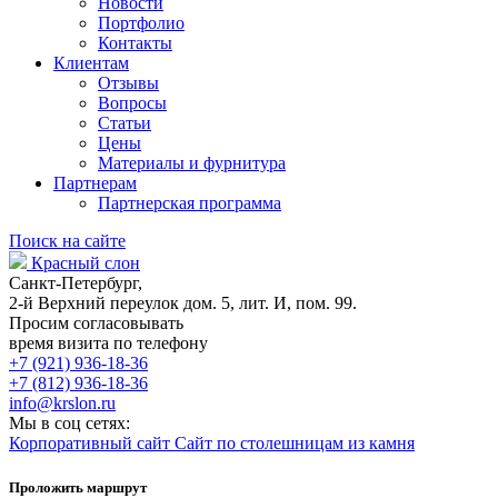
Новости
Портфолио
Контакты
Клиентам
Отзывы
Вопросы
Статьи
Цены
Материалы и фурнитура
Партнерам
Партнерская программа
Поиск на сайте
Красный слон
Санкт-Петербург,
2-й Верхний переулок дом. 5, лит. И, пом. 99.
Просим согласовывать
время визита по телефону
+7 (921) 936-18-36
+7 (812) 936-18-36
info@krslon.ru
Мы в соц сетях:
Корпоративный сайт
Сайт по столешницам из камня
Проложить маршрут