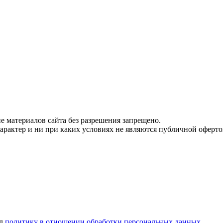
 материалов сайта без разрешения запрещено.
рактер и ни при каких условиях не являются публичной оферто
ел
политику в отношении обработки персональных данных