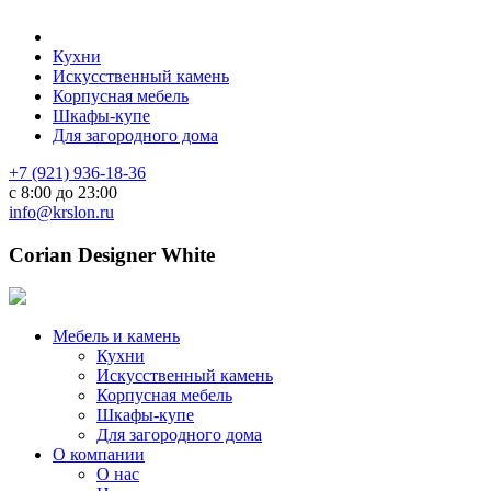
Кухни
Искусственный камень
Корпусная мебель
Шкафы-купе
Для загородного дома
+7 (921) 936-18-36
с 8:00 до 23:00
info@krslon.ru
Corian Designer White
Мебель и камень
Кухни
Искусственный камень
Корпусная мебель
Шкафы-купе
Для загородного дома
О компании
О нас