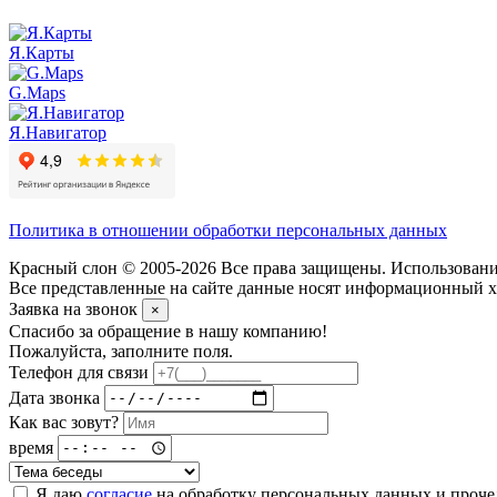
Я.Карты
G.Maps
Я.Навигатор
Политика в отношении обработки персональных данных
Красный слон © 2005-2026 Все права защищены. Использование
Все представленные на сайте данные носят информационный ха
Заявка на звонок
×
Спасибо за обращение в нашу компанию!
Пожалуйста, заполните поля.
Телефон для связи
Дата звонка
Как вас зовут?
время
Я даю
согласие
на обработку персональных данных и проч