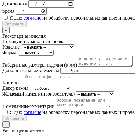
Дата звонка
время
Я даю
согласие
на обработку персональных данных и проч
Отправить
×
Расчет цены изделия
Пожалуйста, заполните поля.
Изделие:
Форма:
Габаритные размеры изделия (в мм)
Дополнительные элементы
Контакты
Декор камня
Желаемый камень (производитель)
Пожелания/комментарии
Я даю
согласие
на обработку персональных данных и проч
Отправить
×
Расчет цены мебели