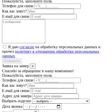
Пожалуйста, заполните поля.
Телефон для связи
Как вас зовут?
E-mail для связи
Я даю
согласие
на обработку персональных данных и
прочел
политику в отношении обработки персональных
данных
Отправить
Заявка на замер
×
Спасибо за обращение в нашу компанию!
Пожалуйста, заполните поля.
Телефон для связи
Как вас зовут?
E-mail для связи
Адрес для замера
Выбрать изделие
Дата звонка