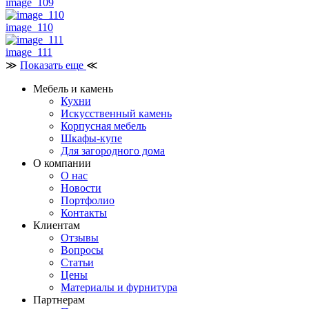
image_109
image_110
image_111
≫
Показать еще
≪
Мебель и камень
Кухни
Искусственный камень
Корпусная мебель
Шкафы-купе
Для загородного дома
О компании
О нас
Новости
Портфолио
Контакты
Клиентам
Отзывы
Вопросы
Статьи
Цены
Материалы и фурнитура
Партнерам