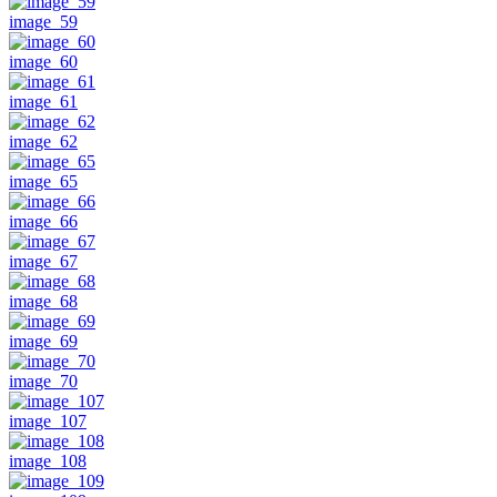
image_59
image_60
image_61
image_62
image_65
image_66
image_67
image_68
image_69
image_70
image_107
image_108