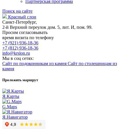
Партнерская программа
Поиск на сайте
Красный слон
Санкт-Петербург,
2-й Верхний переулок дом. 5, лит. И, пом. 99.
Просим согласовывать
время визита по телефону
+7 (921) 936-18-36
+7 (812) 936-18-36
info@krslon.ru
Мы в соц сетях:
Сайт по подоконникам из камня
Сайт по столешницам из
камня
Проложить маршрут
Я.Карты
G.Maps
Я.Навигатор