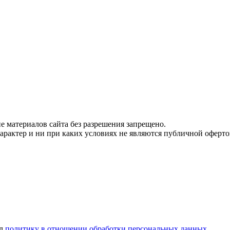
 материалов сайта без разрешения запрещено.
рактер и ни при каких условиях не являются публичной оферто
ел
политику в отношении обработки персональных данных