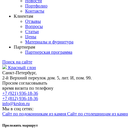
Новости
Портфолио
Контакты
Клиентам
Отзывы
Вопросы
Статьи
Цены
Материалы и фурнитура
Партнерам
Партнерская программа
Поиск на сайте
Красный слон
Санкт-Петербург,
2-й Верхний переулок дом. 5, лит. И, пом. 99.
Просим согласовывать
время визита по телефону
+7 (921) 936-18-36
+7 (812) 936-18-36
info@krslon.ru
Мы в соц сетях:
Сайт по подоконникам из камня
Сайт по столешницам из камн
Проложить маршрут