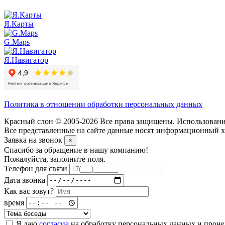
Я.Карты
G.Maps
Я.Навигатор
Политика в отношении обработки персональных данных
Красный слон © 2005-2026 Все права защищены. Использование
Все представленные на сайте данные носят информационный ха
Заявка на звонок
×
Спасибо за обращение в нашу компанию!
Пожалуйста, заполните поля.
Телефон для связи
Дата звонка
Как вас зовут?
время
Я даю
согласие
на обработку персональных данных и проч