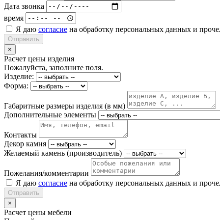
Дата звонка
время
Я даю
согласие
на обработку персональных данных и проч
Отправить
×
Расчет цены изделия
Пожалуйста, заполните поля.
Изделие:
Форма:
Габаритные размеры изделия (в мм)
Дополнительные элементы
Контакты
Декор камня
Желаемый камень (производитель)
Пожелания/комментарии
Я даю
согласие
на обработку персональных данных и проч
Отправить
×
Расчет цены мебели