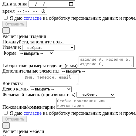
Дата звонка
время
Я даю
согласие
на обработку персональных данных и проч
Отправить
×
Расчет цены изделия
Пожалуйста, заполните поля.
Изделие:
Форма:
Габаритные размеры изделия (в мм)
Дополнительные элементы
Контакты
Декор камня
Желаемый камень (производитель)
Пожелания/комментарии
Я даю
согласие
на обработку персональных данных и проч
Отправить
×
Расчет цены мебели