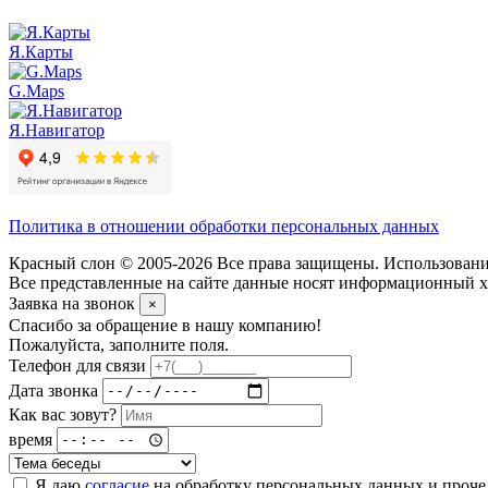
Я.Карты
G.Maps
Я.Навигатор
Политика в отношении обработки персональных данных
Красный слон © 2005-2026 Все права защищены. Использование
Все представленные на сайте данные носят информационный ха
Заявка на звонок
×
Спасибо за обращение в нашу компанию!
Пожалуйста, заполните поля.
Телефон для связи
Дата звонка
Как вас зовут?
время
Я даю
согласие
на обработку персональных данных и проч