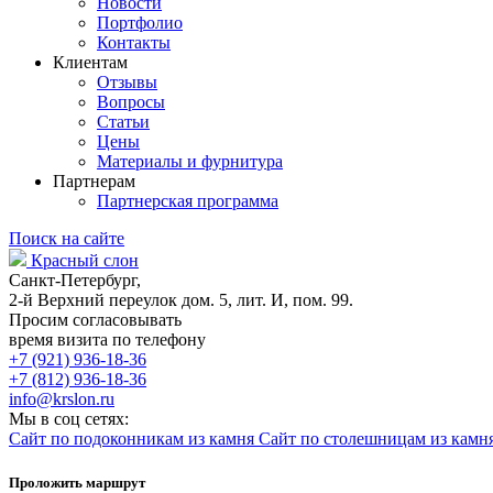
Новости
Портфолио
Контакты
Клиентам
Отзывы
Вопросы
Статьи
Цены
Материалы и фурнитура
Партнерам
Партнерская программа
Поиск на сайте
Красный слон
Санкт-Петербург,
2-й Верхний переулок дом. 5, лит. И, пом. 99.
Просим согласовывать
время визита по телефону
+7 (921) 936-18-36
+7 (812) 936-18-36
info@krslon.ru
Мы в соц сетях:
Сайт по подоконникам из камня
Сайт по столешницам из камн
Проложить маршрут