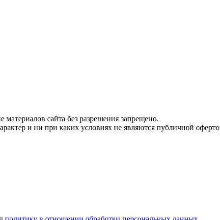
 материалов сайта без разрешения запрещено.
рактер и ни при каких условиях не являются публичной оферто
ел
политику в отношении обработки персональных данных