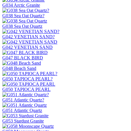
G034 Arctic Granite
G038 Sea Oat Quartz?
G038 Sea Oat Quartz
G042 VENETIAN SAND?
G042 VENETIAN SAND
G047 BLACK BIRD
G048 Beach Sand
G050 TAPIOCA PEARL?
G050 TAPIOCA PEARL
G051 Atlantic Quartz?
G051 Atlantic Quartz
G053 Stardust Granite