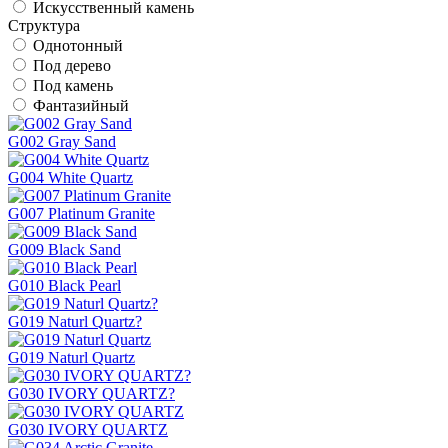
Искусственный камень
Структура
Однотонный
Под дерево
Под камень
Фантазийный
G002 Gray Sand
G004 White Quartz
G007 Platinum Granite
G009 Black Sand
G010 Black Pearl
G019 Naturl Quartz?
G019 Naturl Quartz
G030 IVORY QUARTZ?
G030 IVORY QUARTZ