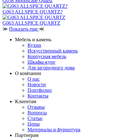
G058 Moonscape Quartz
G063 ALLSPICE QUARTZ?
G063 ALLSPICE QUARTZ
≫
Показать еще
≪
Мебель и камень
Кухни
Искусственный камень
Корпусная мебель
Шкафы-купе
Для загородного дома
О компании
О нас
Новости
Портфолио
Контакты
Клиентам
Отзывы
Вопросы
Статьи
Цены
Материалы и фурнитура
Партнерам