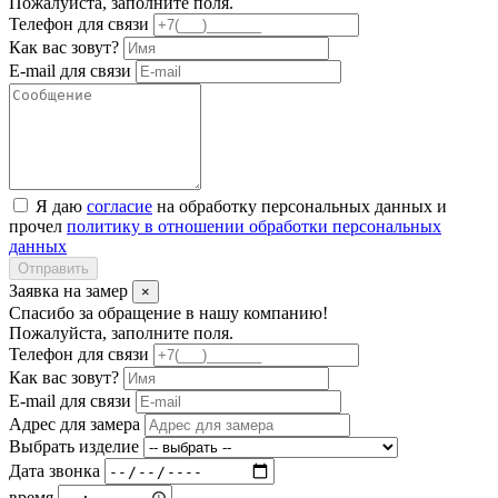
Пожалуйста, заполните поля.
Телефон для связи
Как вас зовут?
E-mail для связи
Я даю
согласие
на обработку персональных данных и
прочел
политику в отношении обработки персональных
данных
Отправить
Заявка на замер
×
Спасибо за обращение в нашу компанию!
Пожалуйста, заполните поля.
Телефон для связи
Как вас зовут?
E-mail для связи
Адрес для замера
Выбрать изделие
Дата звонка
время