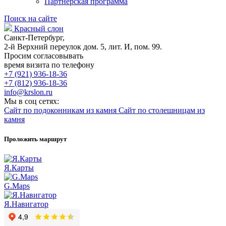
Партнерская программа
Поиск на сайте
Красный слон
Санкт-Петербург,
2-й Верхний переулок дом. 5, лит. И, пом. 99.
Просим согласовывать
время визита по телефону
+7 (921) 936-18-36
+7 (812) 936-18-36
info@krslon.ru
Мы в соц сетях:
Сайт по подоконникам из камня
Сайт по столешницам из
камня
Проложить маршрут
Я.Карты
G.Maps
Я.Навигатор