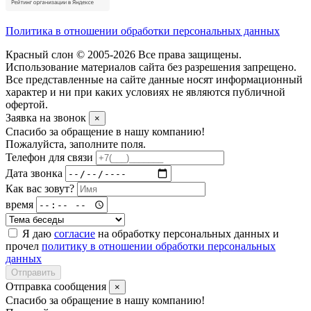
Политика в отношении обработки персональных данных
Красный слон © 2005-2026 Все права защищены.
Использование материалов сайта без разрешения запрещено.
Все представленные на сайте данные носят информационный
характер и ни при каких условиях не являются публичной
офертой.
Заявка на звонок
×
Спасибо за обращение в нашу компанию!
Пожалуйста, заполните поля.
Телефон для связи
Дата звонка
Как вас зовут?
время
Я даю
согласие
на обработку персональных данных и
прочел
политику в отношении обработки персональных
данных
Отправить
Отправка сообщения
×
Спасибо за обращение в нашу компанию!