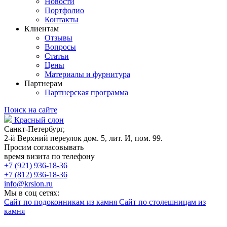
Новости
Портфолио
Контакты
Клиентам
Отзывы
Вопросы
Статьи
Цены
Материалы и фурнитура
Партнерам
Партнерская программа
Поиск на сайте
Красный слон
Санкт-Петербург,
2-й Верхний переулок дом. 5, лит. И, пом. 99.
Просим согласовывать
время визита по телефону
+7 (921) 936-18-36
+7 (812) 936-18-36
info@krslon.ru
Мы в соц сетях:
Сайт по подоконникам из камня
Сайт по столешницам из
камня