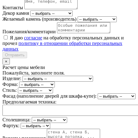
Контакты
Декор камня
Желаемый камень (производитель)
Пожелания/комментарии
Я даю
согласие
на обработку персональных данных и
прочел
политику в отношении обработки персональных
данных
Отправить
×
Расчет цены мебели
Пожалуйста, заполните поля.
Изделие:
Форма:
Стиль:
Фасад (наполнение дверей для шкафа-купе):
Предполагаемая техника:
Столешница:
Фартук: