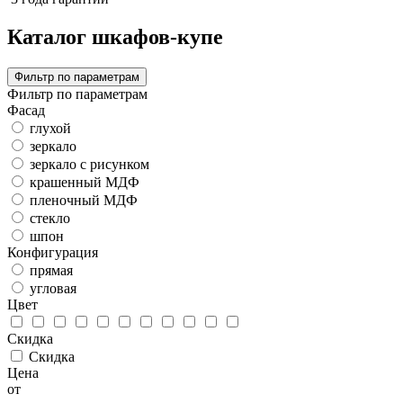
Каталог шкафов-купе
Фильтр по параметрам
Фильтр по параметрам
Фасад
глухой
зеркало
зеркало с рисунком
крашенный МДФ
пленочный МДФ
стекло
шпон
Конфигурация
прямая
угловая
Цвет
Скидка
Скидка
Цена
от