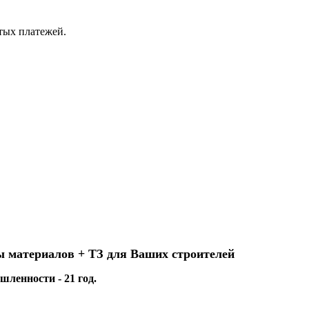
ытых платежей.
ы материалов + ТЗ для Ваших строителей
ленности - 21 год.