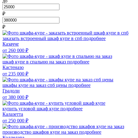
до
₽
₽
заказать встроенный шкаф купе в спб
подробнее
Казачче
от 260 000
₽
шкаф купе в спальню на заказ
подробнее
Кастеназо
от 235 000
₽
шкафы купе на заказ спб цены
подробнее
Градоли
от 380 000
₽
купить угловой шкаф купе
подробнее
Калазетта
от 250 000
₽
производство шкафов купе на заказ
подробнее
Колледара