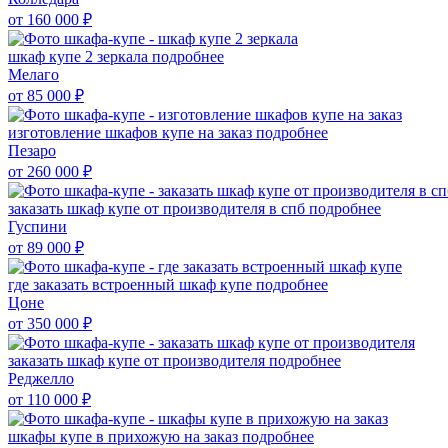
от 160 000
₽
шкаф купе 2 зеркала
подробнее
Мелаго
от 85 000
₽
изготовление шкафов купе на заказ
подробнее
Пезаро
от 260 000
₽
заказать шкаф купе от производителя в спб
подробнее
Гуспини
от 89 000
₽
где заказать встроенный шкаф купе
подробнее
Цоне
от 350 000
₽
заказать шкаф купе от производителя
подробнее
Реджелло
от 110 000
₽
шкафы купе в прихожую на заказ
подробнее