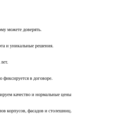
ому можете доверять.
ота и уникальные решения.
лет.
о фиксируется в договоре.
тируем качество и нормальные цены
лов корпусов, фасадов и столешниц.