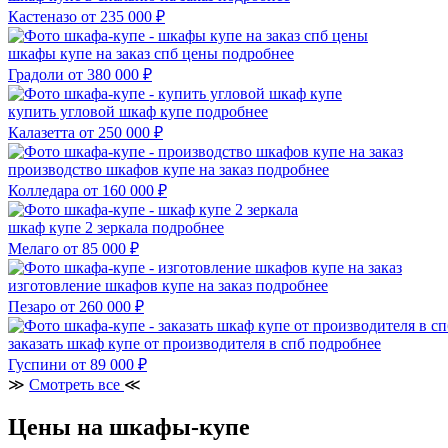
Кастеназо
от 235 000 ₽
шкафы купе на заказ спб цены
подробнее
Градоли
от 380 000 ₽
купить угловой шкаф купе
подробнее
Калазетта
от 250 000 ₽
производство шкафов купе на заказ
подробнее
Колледара
от 160 000 ₽
шкаф купе 2 зеркала
подробнее
Мелаго
от 85 000 ₽
изготовление шкафов купе на заказ
подробнее
Пезаро
от 260 000 ₽
заказать шкаф купе от производителя в спб
подробнее
Гуспини
от 89 000 ₽
≫
Смотреть все
≪
Цены на шкафы-купе