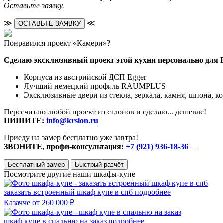
Оставьте заявку.
≫
≪
ОСТАВЬТЕ ЗАЯВКУ
Понравился проект «Камери»?
Сделаю эксклюзивный проект этой кухни персонально для 
Корпуса из австрийской ДСП Egger
Лучший немецкий профиль RAUMPLUS
Эксклюзивные двери из стекла, зеркала, камня, шпона, к
Пересчитаю любой проект из салонов и сделаю... дешевле!
ПИШИТЕ:
info@krslon.ru
Приеду на замер бесплатно уже завтра!
ЗВОНИТЕ, профи-консультация:
+7 (921) 936-18-36
Бесплатный замер
Быстрый расчёт
Посмотрите другие наши шкафы-купе
заказать встроенный шкаф купе в спб
подробнее
Казачче
от 260 000 ₽
шкаф купе в спальню на заказ
подробнее