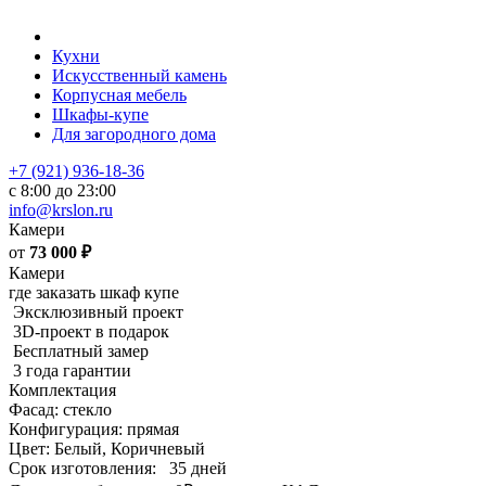
Кухни
Искусственный камень
Корпусная мебель
Шкафы-купе
Для загородного дома
+7 (921) 936-18-36
с 8:00 до 23:00
info@krslon.ru
Камери
от
73 000
₽
Камери
где заказать шкаф купе
Эксклюзивный проект
3D-проект в подарок
Бесплатный замер
3 года гарантии
Комплектация
Фасад: стекло
Конфигурация: прямая
Цвет: Белый, Коричневый
Срок изготовления:
35 дней