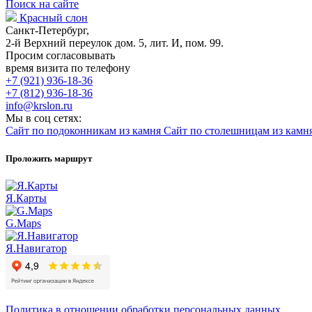
Поиск на сайте
Красный слон
Санкт-Петербург,
2-й Верхний переулок дом. 5, лит. И, пом. 99.
Просим согласовывать
время визита по телефону
+7 (921) 936-18-36
+7 (812) 936-18-36
info@krslon.ru
Мы в соц сетях:
Сайт по подоконникам из камня
Сайт по столешницам из камн
Проложить маршрут
Я.Карты
G.Maps
Я.Навигатор
Политика в отношении обработки персональных данных