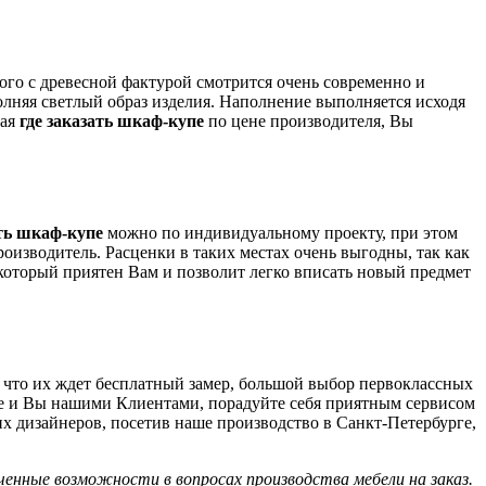
ого с древесной фактурой смотрится очень современно и
олняя светлый образ изделия. Наполнение выполняется исходя
ная
где заказать шкаф-купе
по цене производителя, Вы
ать шкаф-купе
можно по индивидуальному проекту, при этом
оизводитель. Расценки в таких местах очень выгодны, так как
, который приятен Вам и позволит легко вписать новый предмет
, что их ждет бесплатный замер, большой выбор первоклассных
ьте и Вы нашими Клиентами, порадуйте себя приятным сервисом
х дизайнеров, посетив наше производство в Санкт-Петербурге,
ченные возможности в вопросах производства мебели на заказ.