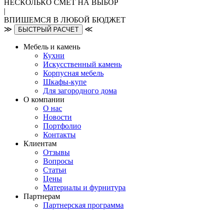
НЕСКОЛЬКО СМЕТ НА ВЫБОР
|
ВПИШЕМСЯ В ЛЮБОЙ БЮДЖЕТ
≫
≪
БЫСТРЫЙ РАСЧЕТ
Мебель и камень
Кухни
Искусственный камень
Корпусная мебель
Шкафы-купе
Для загородного дома
О компании
О нас
Новости
Портфолио
Контакты
Клиентам
Отзывы
Вопросы
Статьи
Цены
Материалы и фурнитура
Партнерам
Партнерская программа