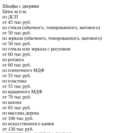
Шкафы с дверями
Цена за п.м.
из ДСП
от 45 тыс руб.
из стекла (обычного, тонированного, матового)
от 50 тыс руб.
из зеркала (обычного, тонированного, матового)
от 50 тыс руб.
из стекла или зеркала с рисунком
от 60 тыс руб.
из ротанга
от 60 тыс руб.
из пленочного МДФ
от 55 тыс руб.
из пластика
от 55 тыс руб.
из крашеного МДФ
от 70 тыс руб.
из шпона
от 65 тыс руб.
из массива дерева
от 100 тыс руб.
из искусcтвенного камня
от 130 тыс руб.