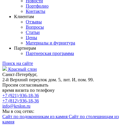
Новости
Портфолио
Контакты
Клиентам
Отзывы
Вопросы
Статьи
Цены
Материалы и фурнитура
Партнерам
Партнерская программа
Поиск на сайте
Красный слон
Санкт-Петербург,
2-й Верхний переулок дом. 5, лит. И, пом. 99.
Просим согласовывать
время визита по телефону
+7 (921) 936-18-36
+7 (812) 936-18-36
info@krslon.ru
Мы в соц сетях:
Сайт по подоконникам из камня
Сайт по столешницам из
камня