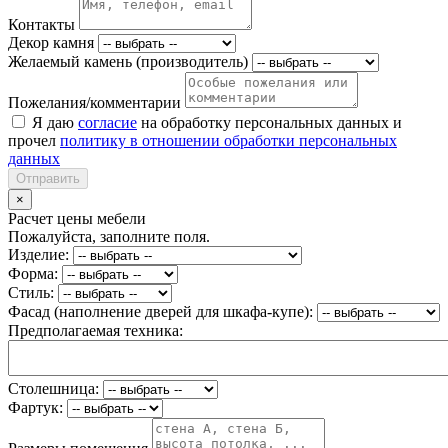
Контакты
Декор камня
Желаемый камень (производитель)
Пожелания/комментарии
Я даю
согласие
на обработку персональных данных и
прочел
политику в отношении обработки персональных
данных
Отправить
×
Расчет цены мебели
Пожалуйста, заполните поля.
Изделие:
Форма:
Стиль:
Фасад (наполнение дверей для шкафа-купе):
Предполагаемая техника:
Столешница:
Фартук: