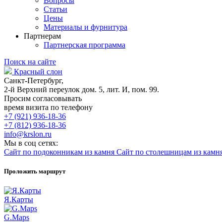
Вопросы
Статьи
Цены
Материалы и фурнитура
Партнерам
Партнерская программа
Поиск на сайте
Красный слон
Санкт-Петербург,
2-й Верхний переулок дом. 5, лит. И, пом. 99.
Просим согласовывать
время визита по телефону
+7 (921) 936-18-36
+7 (812) 936-18-36
info@krslon.ru
Мы в соц сетях:
Сайт по подоконникам из камня
Сайт по столешницам из камн
Проложить маршрут
Я.Карты
G.Maps