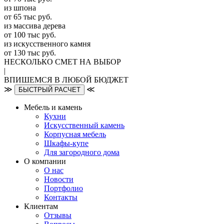
из шпона
от 65 тыс руб.
из массива дерева
от 100 тыс руб.
из искусcтвенного камня
от 130 тыс руб.
НЕСКОЛЬКО СМЕТ НА ВЫБОР
|
ВПИШЕМСЯ В ЛЮБОЙ БЮДЖЕТ
≫
≪
БЫСТРЫЙ РАСЧЕТ
Мебель и камень
Кухни
Искусственный камень
Корпусная мебель
Шкафы-купе
Для загородного дома
О компании
О нас
Новости
Портфолио
Контакты
Клиентам
Отзывы