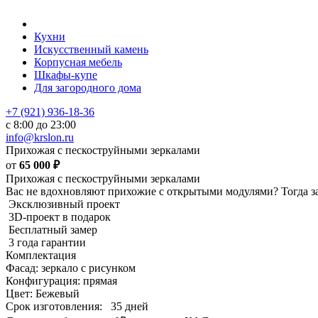
Кухни
Искусственный камень
Корпусная мебель
Шкафы-купе
Для загородного дома
+7 (921) 936-18-36
с 8:00 до 23:00
info@krslon.ru
Прихожая с пескоструйными зеркалами
от
65 000
₽
Прихожая с пескоструйными зеркалами
Вас не вдохновляют прихожие с открытыми модулями? Тогда 
Эксклюзивный проект
3D-проект в подарок
Бесплатный замер
3 года гарантии
Комплектация
Фасад: зеркало с рисунком
Конфигурация: прямая
Цвет: Бежевый
Срок изготовления:
35 дней