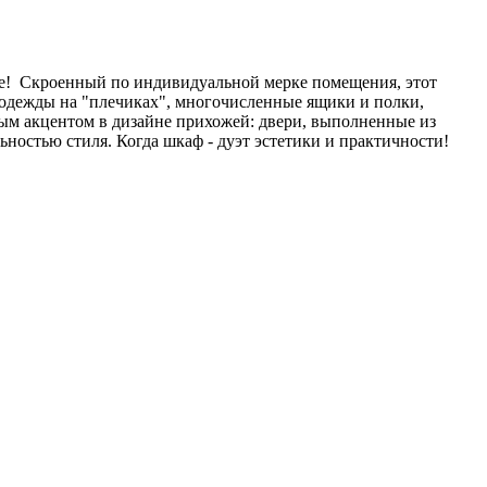
е! Скроенный по индивидуальной мерке помещения, этот
одежды на "плечиках", многочисленные ящики и полки,
ным акцентом в дизайне прихожей: двери, выполненные из
остью стиля. Когда шкаф - дуэт эстетики и практичности!