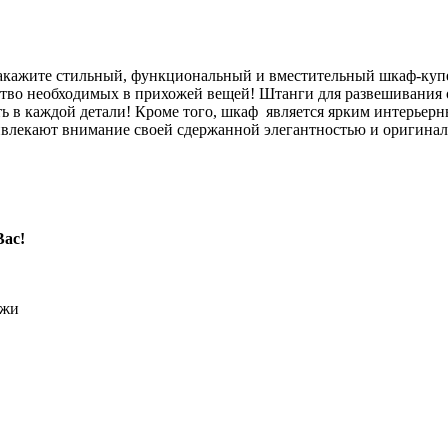
закажите стильный, функциональный и вместительный шкаф-куп
ство необходимых в прихожей вещей! Штанги для развешивания 
ь в каждой детали! Кроме того, шкаф является ярким интерьер
влекают внимание своей сдержанной элегантностью и оригинальн
Вас!
ожи