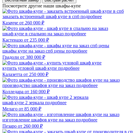
Бесплатный замер
Быстрый расчёт
Посмотрите другие наши шкафы-купе
заказать встроенный шкаф купе в спб
подробнее
Казачче
от 260 000 ₽
шкаф купе в спальню на заказ
подробнее
Кастеназо
от 235 000 ₽
шкафы купе на заказ спб цены
подробнее
Градоли
от 380 000 ₽
купить угловой шкаф купе
подробнее
Калазетта
от 250 000 ₽
производство шкафов купе на заказ
подробнее
Колледара
от 160 000 ₽
шкаф купе 2 зеркала
подробнее
Мелаго
от 85 000 ₽
изготовление шкафов купе на заказ
подробнее
Пезаро
от 260 000 ₽