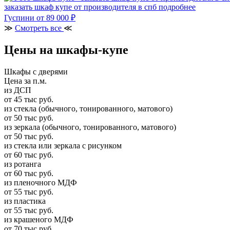
заказать шкаф купе от производителя в спб
подробнее
Гуспини
от 89 000 ₽
≫
Смотреть все
≪
Цены на шкафы-купе
Шкафы с дверями
Цена за п.м.
из ДСП
от 45 тыс руб.
из стекла (обычного, тонированного, матового)
от 50 тыс руб.
из зеркала (обычного, тонированного, матового)
от 50 тыс руб.
из стекла или зеркала с рисунком
от 60 тыс руб.
из ротанга
от 60 тыс руб.
из пленочного МДФ
от 55 тыс руб.
из пластика
от 55 тыс руб.
из крашеного МДФ
от 70 тыс руб.