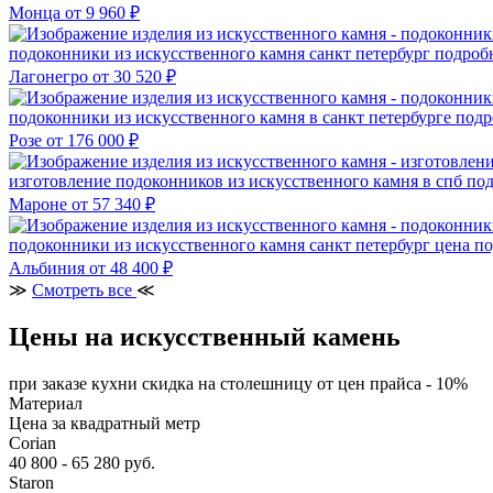
Монца
от 9 960 ₽
подоконники из искусственного камня санкт петербург
подроб
Лагонегро
от 30 520 ₽
подоконники из искусственного камня в санкт петербурге
подр
Розе
от 176 000 ₽
изготовление подоконников из искусственного камня в спб
под
Мароне
от 57 340 ₽
подоконники из искусственного камня санкт петербург цена
по
Альбиния
от 48 400 ₽
≫
Смотреть все
≪
Цены на искусственный камень
при заказе кухни скидка на столешницу от цен прайса - 10%
Материал
Цена за квадратный метр
Corian
40 800 - 65 280 руб.
Staron