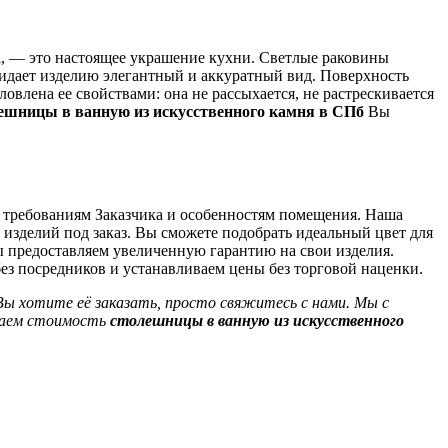
, — это настоящее украшение кухни. Светлые раковины
ридает изделию элегантный и аккуратный вид. Поверхность
овлена ее свойствами: она не рассыхается, не растрескивается
ешницы в ванную из искусственного камня в СПб
Вы
ь требованиям Заказчика и особенностям помещения. Наша
изделий под заказ. Вы сможете подобрать идеальный цвет для
ы предоставляем увеличенную гарантию на свои изделия.
ез посредников и устанавливаем цены без торговой наценки.
Вы хотите её заказать, просто свяжитесь с нами. Мы с
итаем стоимость
столешницы в ванную из искусственного