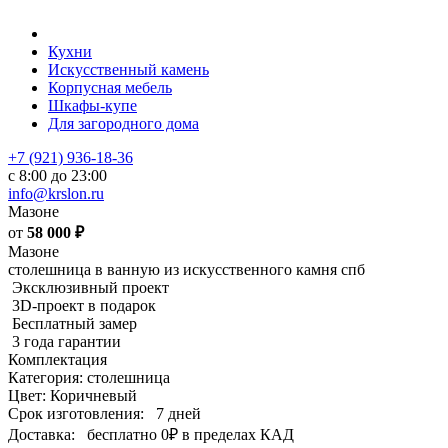
Кухни
Искусственный камень
Корпусная мебель
Шкафы-купе
Для загородного дома
+7 (921) 936-18-36
с 8:00 до 23:00
info@krslon.ru
Мазоне
от
58 000
₽
Мазоне
столешница в ванную из искусственного камня спб
Эксклюзивный проект
3D-проект в подарок
Бесплатный замер
3 года гарантии
Комплектация
Категория: столешница
Цвет: Коричневый
Срок изготовления:
7 дней
Доставка:
бесплатно
0₽
в пределах КАД