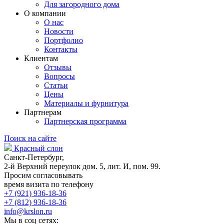
Для загородного дома
О компании
О нас
Новости
Портфолио
Контакты
Клиентам
Отзывы
Вопросы
Статьи
Цены
Материалы и фурнитура
Партнерам
Партнерская программа
Поиск на сайте
Красный слон
Санкт-Петербург,
2-й Верхний переулок дом. 5, лит. И, пом. 99.
Просим согласовывать
время визита по телефону
+7 (921) 936-18-36
+7 (812) 936-18-36
info@krslon.ru
Мы в соц сетях: