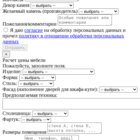
Декор камня
Желаемый камень (производитель)
Пожелания/комментарии
Я даю
согласие
на обработку персональных данных и
прочел
политику в отношении обработки персональных
данных
Отправить
×
Расчет цены мебели
Пожалуйста, заполните поля.
Изделие:
Форма:
Стиль:
Фасад (наполнение дверей для шкафа-купе):
Предполагаемая техника:
Столешница:
Фартук:
Размеры помещения