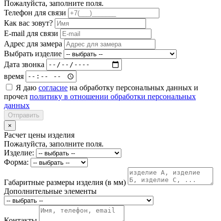
Пожалуйста, заполните поля.
Телефон для связи
Как вас зовут?
E-mail для связи
Адрес для замера
Выбрать изделие
Дата звонка
время
Я даю
согласие
на обработку персональных данных и
прочел
политику в отношении обработки персональных
данных
Отправить
×
Расчет цены изделия
Пожалуйста, заполните поля.
Изделие:
Форма:
Габаритные размеры изделия (в мм)
Дополнительные элементы
Контакты