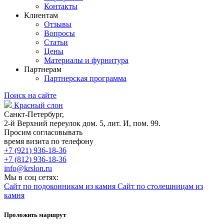
Контакты
Клиентам
Отзывы
Вопросы
Статьи
Цены
Материалы и фурнитура
Партнерам
Партнерская программа
Поиск на сайте
Красный слон
Санкт-Петербург,
2-й Верхний переулок дом. 5, лит. И, пом. 99.
Просим согласовывать
время визита по телефону
+7 (921) 936-18-36
+7 (812) 936-18-36
info@krslon.ru
Мы в соц сетях:
Сайт по подоконникам из камня
Сайт по столешницам из
камня
Проложить маршрут