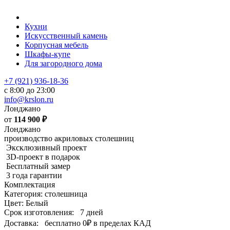
Кухни
Искусственный камень
Корпусная мебель
Шкафы-купе
Для загородного дома
+7 (921) 936-18-36
с 8:00 до 23:00
info@krslon.ru
Лонджано
от
114 900
₽
Лонджано
производство акриловых столешниц
Эксклюзивный проект
3D-проект в подарок
Бесплатный замер
3 года гарантии
Комплектация
Категория: столешница
Цвет: Белый
Срок изготовления:
7 дней
Доставка:
бесплатно
0₽
в пределах КАД