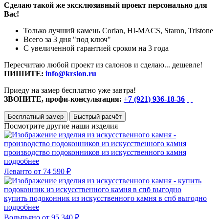
Сделаю такой же эксклюзивный проект персонально для
Вас!
Только лучший камень Corian, HI-MACS, Staron, Tristone
Всего за 3 дня "под ключ"
С увеличенной гарантией сроком на 3 года
Пересчитаю любой проект из салонов и сделаю... дешевле!
ПИШИТЕ:
info@krslon.ru
Приеду на замер бесплатно уже завтра!
ЗВОНИТЕ, профи-консультация:
+7 (921) 936-18-36
Бесплатный замер
Быстрый расчёт
Посмотрите другие наши изделия
производство подоконников из искусственного камня
подробнее
Леванто
от 74 590 ₽
купить подоконник из искусственного камня в спб выгодно
подробнее
Вольпьяно
от 95 340 ₽