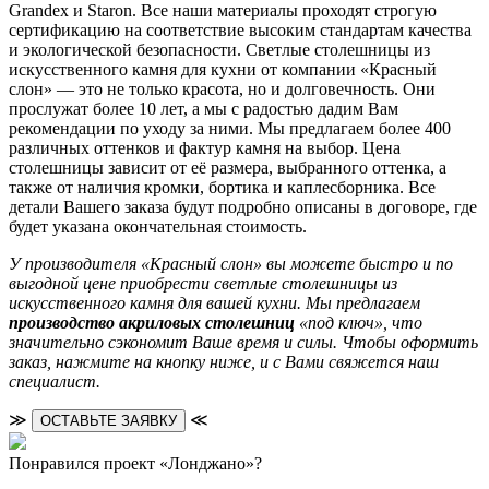
Grandex и Staron. Все наши материалы проходят строгую
сертификацию на соответствие высоким стандартам качества
и экологической безопасности. Светлые столешницы из
искусственного камня для кухни от компании «Красный
слон» — это не только красота, но и долговечность. Они
прослужат более 10 лет, а мы с радостью дадим Вам
рекомендации по уходу за ними. Мы предлагаем более 400
различных оттенков и фактур камня на выбор. Цена
столешницы зависит от её размера, выбранного оттенка, а
также от наличия кромки, бортика и каплесборника. Все
детали Вашего заказа будут подробно описаны в договоре, где
будет указана окончательная стоимость.
У производителя «Красный слон» вы можете быстро и по
выгодной цене приобрести светлые столешницы из
искусственного камня для вашей кухни. Мы предлагаем
производство акриловых столешниц
«под ключ», что
значительно сэкономит Ваше время и силы. Чтобы оформить
заказ, нажмите на кнопку ниже, и с Вами свяжется наш
специалист.
≫
≪
ОСТАВЬТЕ ЗАЯВКУ
Понравился проект «Лонджано»?