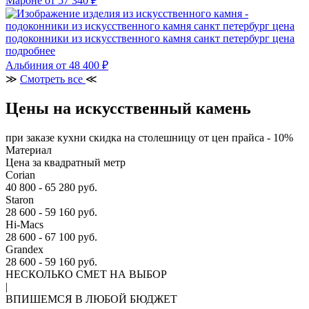
Мароне
от 57 340 ₽
подоконники из искусственного камня санкт петербург цена
подробнее
Альбиния
от 48 400 ₽
≫
Смотреть все
≪
Цены на искусственный камень
при заказе кухни скидка на столешницу от цен прайса - 10%
Материал
Цена за квадратный метр
Corian
40 800 - 65 280 руб.
Staron
28 600 - 59 160 руб.
Hi-Macs
28 600 - 67 100 руб.
Grandex
28 600 - 59 160 руб.
НЕСКОЛЬКО СМЕТ НА ВЫБОР
|
ВПИШЕМСЯ В ЛЮБОЙ БЮДЖЕТ