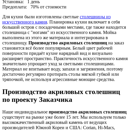
Установка:
1 день
Предоплата:
70% от стоимости
Для кухни были изготовлены светлые
столешницы из
искусственного камня
. Планировка кухни включает в себя
большой остров с посадочными местами, где также находится
столешница с "ногами" из искусственного камня. Мойка
выполнена из этого же материала и интегрирована в
столешницу.
Производство акриловых столешниц
на заказ
становится всё более популярным. Белый цвет рабочей
поверхности придаёт кухне нарядный вид и визуально
расширяет пространство. Практичность искусственного камня
значительно упрощает уход за светлыми столешницами.
Материал не впитывает воду, запахи и загрязнения, поэтому
достаточно регулярно протирать столы мягкой губкой или
тряпочкой, не используя агрессивные моющие средства.
Производство акриловых столешниц
по проекту Заказчика
Наше индивидуальное
производство акриловых столешниц
существует на рынке уже более 15 лет. Мы используем только
высококачественный акриловый камень от ведущих
производителей Южной Кореи и США: Corian, Hi-Macs,