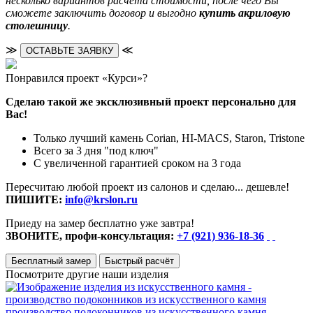
несколько вариантов расчёта стоимости, после чего Вы
сможете заключить договор и выгодно
купить акриловую
столешницу
.
≫
≪
ОСТАВЬТЕ ЗАЯВКУ
Понравился проект «Курси»?
Сделаю такой же эксклюзивный проект персонально для
Вас!
Только лучший камень Corian, HI-MACS, Staron, Tristone
Всего за 3 дня "под ключ"
С увеличенной гарантией сроком на 3 года
Пересчитаю любой проект из салонов и сделаю... дешевле!
ПИШИТЕ:
info@krslon.ru
Приеду на замер бесплатно уже завтра!
ЗВОНИТЕ, профи-консультация:
+7 (921) 936-18-36
Бесплатный замер
Быстрый расчёт
Посмотрите другие наши изделия
производство подоконников из искусственного камня