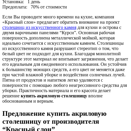
Установка:
1 день
Предоплата:
70% от стоимости
Если Вы проводите много времени на кухне, компания
«Красный слон» предлагает обратить внимание на проект
столешниц из искусственного камня
для кухни и острова с
двумя варочными панелями “Курси”. Основная рабочая
поверхность дополнена металлической мойкой, которая
идеально сочетается с искусственным камнем. Столешницы
из искусственного камня разрушают стереотип о том, что
белый цвет не подходит для кухни. Благодаря монолитной
структуре этот материал не впитывает загрязнения, что делает
его идеальным для ежедневного использования. Он устойчив
к большинству моющих средств, а его цвет не меняется даже
при частой влажной уборке и воздействии солнечных лучей.
Пятна от продуктов и напитков легко удаляются с
поверхности с помощью любого неагрессивного средства для
уборки. Практичность материала и его красота делает
решение
купить акриловую столешницу
вполне
обоснованным и верным.
Предложение купить акриловую
столешницу от производителя
“Красный слон”