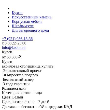
Кухни
Искусственный камень
Корпусная мебель
Шкафы-купе
Для загородного дома
+7 (921) 936-18-36
с 8:00 до 23:00
info@krslon.ru
Курси
от
68 500
₽
Курси
акриловая столешница купить
Эксклюзивный проект
3D-проект в подарок
Бесплатный замер
3 года гарантии
Комплектация
Категория: столешница
Цвет: Белый
Срок изготовления:
7 дней
Доставка:
бесплатно
0₽
в пределах КАД