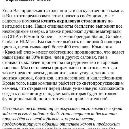
Если Вас привлекают столешницы из искусственного камня,
и Вы хотите реализовать этот проект в своём доме, мы с
радостью поможем
купить акриловую столешницу
по
выгодной цене. Наши специалисты бесплатно выполнят все
необходимые замеры, а также предложат лучшие материалы
из США и Южной Кореи — камень брендов Staron, Grandex,
Corian и Hi-Macs. Вы сможете выбрать из широкой палитры
цветов, насчитывающей более 400 оттенков. Компания
«Красный слон» имеет собственное производство, что делает
наши цены на 30% ниже, чем в других салонах, где в
стоимость включен процент за посредничество и торговая
наценка. Мы составляем прозрачные и понятные сметы, а
также предоставляем дополнительные услуги, такие как
монтаж кромок, бортиков, антипереливов и каплесборников.
Кроме того, наша компания работает со светопропускающим
камнем, что открывает перед Вами уникальную возможность
создать столешницу с подсветкой, которая будет не только
функциональной, но и эстетически привлекательной.
Изготовление столешниц из искусственного камня для кухни
займёт всего 5 рабочих дней. Наш специалист бесплатно
произведёт все необходимые замеры на месте,
продемонстрирует образцы оттенков камня и предложит