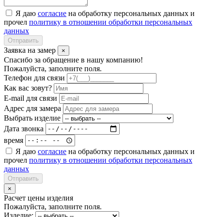
Я даю
согласие
на обработку персональных данных и
прочел
политику в отношении обработки персональных
данных
Отправить
Заявка на замер
×
Спасибо за обращение в нашу компанию!
Пожалуйста, заполните поля.
Телефон для связи
Как вас зовут?
E-mail для связи
Адрес для замера
Выбрать изделие
Дата звонка
время
Я даю
согласие
на обработку персональных данных и
прочел
политику в отношении обработки персональных
данных
Отправить
×
Расчет цены изделия
Пожалуйста, заполните поля.
Изделие: