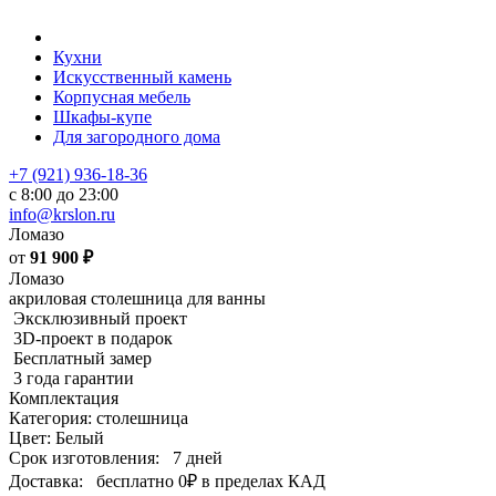
Кухни
Искусственный камень
Корпусная мебель
Шкафы-купе
Для загородного дома
+7 (921) 936-18-36
с 8:00 до 23:00
info@krslon.ru
Ломазо
от
91 900
₽
Ломазо
акриловая столешница для ванны
Эксклюзивный проект
3D-проект в подарок
Бесплатный замер
3 года гарантии
Комплектация
Категория: столешница
Цвет: Белый
Срок изготовления:
7 дней
Доставка:
бесплатно
0₽
в пределах КАД