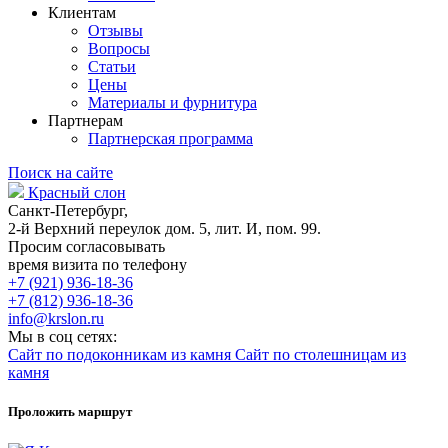
Клиентам
Отзывы
Вопросы
Статьи
Цены
Материалы и фурнитура
Партнерам
Партнерская программа
Поиск на сайте
Красный слон
Санкт-Петербург,
2-й Верхний переулок дом. 5, лит. И, пом. 99.
Просим согласовывать
время визита по телефону
+7 (921) 936-18-36
+7 (812) 936-18-36
info@krslon.ru
Мы в соц сетях:
Сайт по подоконникам из камня
Сайт по столешницам из
камня
Проложить маршрут