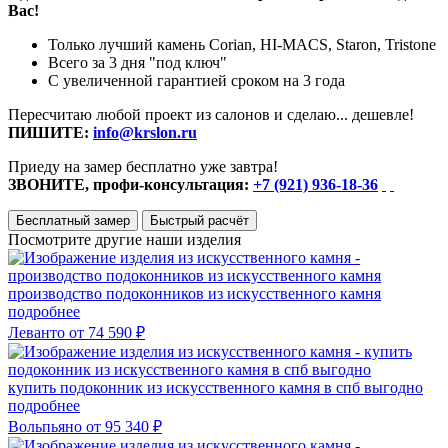
Вас!
Только лучший камень Corian, HI-MACS, Staron, Tristone
Всего за 3 дня "под ключ"
С увеличенной гарантией сроком на 3 года
Пересчитаю любой проект из салонов и сделаю... дешевле!
ПИШИТЕ:
info@krslon.ru
Приеду на замер бесплатно уже завтра!
ЗВОНИТЕ, профи-консультация:
+7 (921) 936-18-36
Бесплатный замер
Быстрый расчёт
Посмотрите другие наши изделия
производство подоконников из искусственного камня
подробнее
Леванто
от 74 590 ₽
купить подоконник из искусственного камня в спб выгодно
подробнее
Вольпьяно
от 95 340 ₽