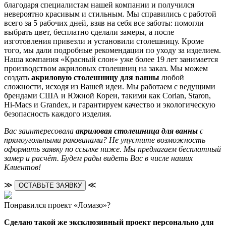
благодаря специалистам нашей компании и получился
невероятно красивым и стильным. Мы справились с работой
всего за 5 рабочих дней, взяв на себя все заботы: помогли
выбрать цвет, бесплатно сделали замеры, а после
изготовления привезли и установили столешницу. Кроме
того, мы дали подробные рекомендации по уходу за изделием.
Наша компания «Красный слон» уже более 19 лет занимается
производством акриловых столешниц на заказ. Мы можем
создать
акриловую столешницу для ванны
любой
сложности, исходя из Вашей идеи. Мы работаем с ведущими
брендами США и Южной Кореи, такими как Corian, Staron,
Hi-Macs и Grandex, и гарантируем качество и экологическую
безопасность каждого изделия.
Вас заинтересовала
акриловая столешница для ванны
с
прямоугольными раковинами? Не упустите возможность
оформить заявку по ссылке ниже. Мы предлагаем бесплатный
замер и расчёт. Будем рады видеть Вас в числе наших
Клиентов!
≫
≪
ОСТАВЬТЕ ЗАЯВКУ
Понравился проект «Ломазо»?
Сделаю такой же эксклюзивный проект персонально для