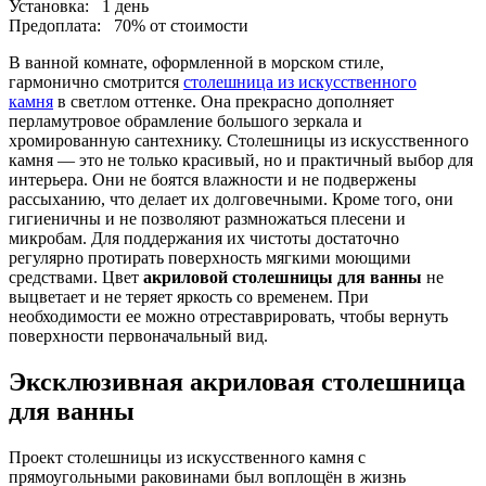
Установка:
1 день
Предоплата:
70% от стоимости
В ванной комнате, оформленной в морском стиле,
гармонично смотрится
столешница из искусственного
камня
в светлом оттенке. Она прекрасно дополняет
перламутровое обрамление большого зеркала и
хромированную сантехнику. Столешницы из искусственного
камня — это не только красивый, но и практичный выбор для
интерьера. Они не боятся влажности и не подвержены
рассыханию, что делает их долговечными. Кроме того, они
гигиеничны и не позволяют размножаться плесени и
микробам. Для поддержания их чистоты достаточно
регулярно протирать поверхность мягкими моющими
средствами. Цвет
акриловой столешницы для ванны
не
выцветает и не теряет яркость со временем. При
необходимости ее можно отреставрировать, чтобы вернуть
поверхности первоначальный вид.
Эксклюзивная акриловая столешница
для ванны
Проект столешницы из искусственного камня с
прямоугольными раковинами был воплощён в жизнь