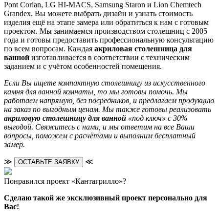
Pont Corian, LG HI-MACS, Samsung Staron и Lion Chemtech
Grandex. Вы можете выбрать дизайн и узнать стоимость
изделия ещё на этапе замера или обратиться к нам с готовым
проектом. Мы занимаемся производством столешниц с 2005
года и готовы предоставить профессиональную консультацию
по всем вопросам. Каждая
акриловая столешница для
ванной
изготавливается в соответствии с техническим
заданием и с учётом особенностей помещения.
Если Вы ищете компактную столешницу из искусственного
камня для ванной комнаты, то мы готовы помочь. Мы
работаем напрямую, без посредников, и предлагаем продукцию
на заказ по выгодным ценам. Мы также готовы реализовать
акриловую столешницу для ванной
«под ключ» с 30%
выгодой. Свяжитесь с нами, и мы ответим на все Ваши
вопросы, поможем с расчётами и выполним бесплатный
замер.
≫
≪
ОСТАВЬТЕ ЗАЯВКУ
Понравился проект «Кантагрилло»?
Сделаю такой же эксклюзивный проект персонально для
Вас!