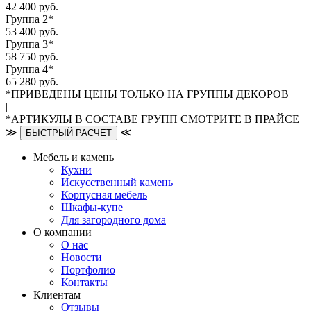
42 400 руб.
Группа 2*
53 400 руб.
Группа 3*
58 750 руб.
Группа 4*
65 280 руб.
*ПРИВЕДЕНЫ ЦЕНЫ ТОЛЬКО НА ГРУППЫ ДЕКОРОВ
|
*АРТИКУЛЫ В СОСТАВЕ ГРУПП СМОТРИТЕ В ПРАЙСЕ
≫
≪
БЫСТРЫЙ РАСЧЕТ
Мебель и камень
Кухни
Искусственный камень
Корпусная мебель
Шкафы-купе
Для загородного дома
О компании
О нас
Новости
Портфолио
Контакты
Клиентам
Отзывы