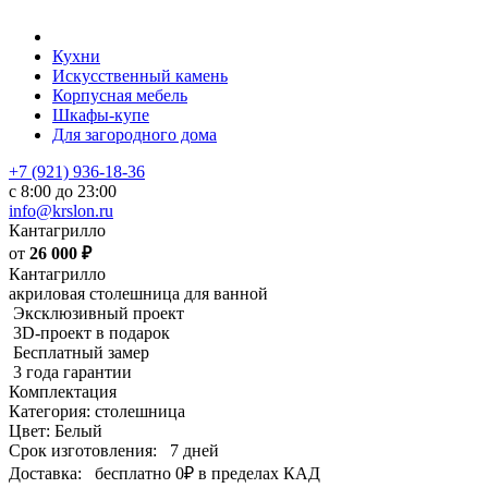
Кухни
Искусственный камень
Корпусная мебель
Шкафы-купе
Для загородного дома
+7 (921) 936-18-36
с 8:00 до 23:00
info@krslon.ru
Кантагрилло
от
26 000
₽
Кантагрилло
акриловая столешница для ванной
Эксклюзивный проект
3D-проект в подарок
Бесплатный замер
3 года гарантии
Комплектация
Категория: столешница
Цвет: Белый
Срок изготовления:
7 дней
Доставка:
бесплатно
0₽
в пределах КАД