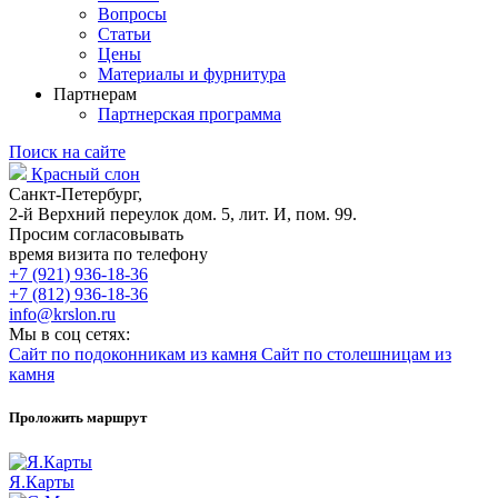
Вопросы
Статьи
Цены
Материалы и фурнитура
Партнерам
Партнерская программа
Поиск на сайте
Красный слон
Санкт-Петербург,
2-й Верхний переулок дом. 5, лит. И, пом. 99.
Просим согласовывать
время визита по телефону
+7 (921) 936-18-36
+7 (812) 936-18-36
info@krslon.ru
Мы в соц сетях:
Сайт по подоконникам из камня
Сайт по столешницам из
камня
Проложить маршрут
Я.Карты