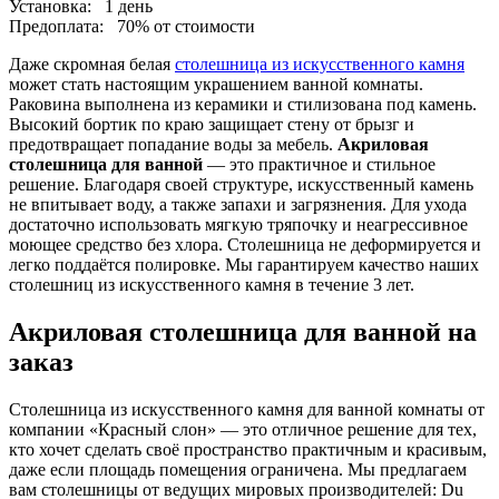
Установка:
1 день
Предоплата:
70% от стоимости
Даже скромная белая
столешница из искусственного камня
может стать настоящим украшением ванной комнаты.
Раковина выполнена из керамики и стилизована под камень.
Высокий бортик по краю защищает стену от брызг и
предотвращает попадание воды за мебель.
Акриловая
столешница для ванной
— это практичное и стильное
решение. Благодаря своей структуре, искусственный камень
не впитывает воду, а также запахи и загрязнения. Для ухода
достаточно использовать мягкую тряпочку и неагрессивное
моющее средство без хлора. Столешница не деформируется и
легко поддаётся полировке. Мы гарантируем качество наших
столешниц из искусственного камня в течение 3 лет.
Акриловая столешница для ванной на
заказ
Столешница из искусственного камня для ванной комнаты от
компании «Красный слон» — это отличное решение для тех,
кто хочет сделать своё пространство практичным и красивым,
даже если площадь помещения ограничена. Мы предлагаем
вам столешницы от ведущих мировых производителей: Du