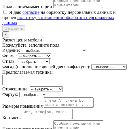
Пожелания/комментарии
Я даю
согласие
на обработку персональных данных и
прочел
политику в отношении обработки персональных
данных
Отправить
×
Расчет цены мебели
Пожалуйста, заполните поля.
Изделие:
Форма:
Стиль:
Фасад (наполнение дверей для шкафа-купе):
Предполагаемая техника:
Столешница:
Фартук:
Размеры помещения
Контакты