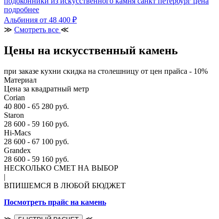
подоконники из искусственного камня санкт петербург цена
подробнее
Альбиния
от 48 400 ₽
≫
Смотреть все
≪
Цены на искусственный камень
при заказе кухни скидка на столешницу от цен прайса - 10%
Материал
Цена за квадратный метр
Corian
40 800 - 65 280 руб.
Staron
28 600 - 59 160 руб.
Hi-Macs
28 600 - 67 100 руб.
Grandex
28 600 - 59 160 руб.
НЕСКОЛЬКО СМЕТ НА ВЫБОР
|
ВПИШЕМСЯ В ЛЮБОЙ БЮДЖЕТ
Посмотреть прайс на камень