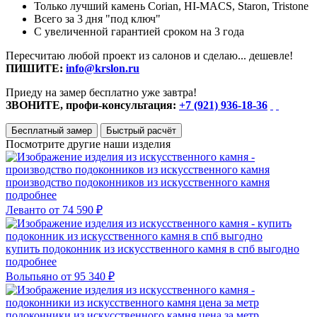
Только лучший камень Corian, HI-MACS, Staron, Tristone
Всего за 3 дня "под ключ"
С увеличенной гарантией сроком на 3 года
Пересчитаю любой проект из салонов и сделаю... дешевле!
ПИШИТЕ:
info@krslon.ru
Приеду на замер бесплатно уже завтра!
ЗВОНИТЕ, профи-консультация:
+7 (921) 936-18-36
Бесплатный замер
Быстрый расчёт
Посмотрите другие наши изделия
производство подоконников из искусственного камня
подробнее
Леванто
от 74 590 ₽
купить подоконник из искусственного камня в спб выгодно
подробнее
Вольпьяно
от 95 340 ₽
подоконники из искусственного камня цена за метр