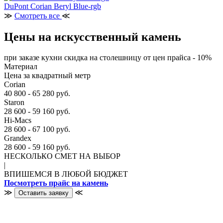
DuPont Corian Beryl Blue-rgb
≫
Смотреть все
≪
Цены на искусственный камень
при заказе кухни скидка на столешницу от цен прайса - 10%
Материал
Цена за квадратный метр
Corian
40 800 - 65 280 руб.
Staron
28 600 - 59 160 руб.
Hi-Macs
28 600 - 67 100 руб.
Grandex
28 600 - 59 160 руб.
НЕСКОЛЬКО СМЕТ НА ВЫБОР
|
ВПИШЕМСЯ В ЛЮБОЙ БЮДЖЕТ
Посмотреть прайс на камень
≫
≪
Оставить заявку