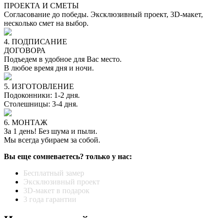
ПРОЕКТА И СМЕТЫ
Согласование до победы. Эксклюзивный проект, 3D-макет,
несколько смет на выбор.
4. ПОДПИСАНИЕ
ДОГОВОРА
Подъедем в удобное для Вас место.
В любое время дня и ночи.
5. ИЗГОТОВЛЕНИЕ
Подоконники: 1-2 дня.
Столешницы: 3-4 дня.
6. МОНТАЖ
За 1 день! Без шума и пыли.
Мы всегда убираем за собой.
Вы еще сомневаетесь? только у нас:
Бесплатный замер
Эксклюзивный проект
3D-макет в подарок
3 года гарантии