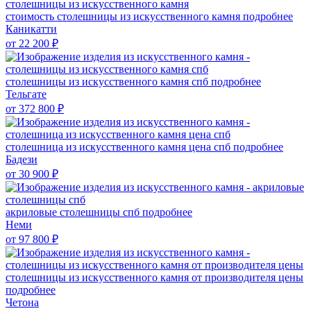
стоимость столешницы из искусственного камня
подробнее
Каникатти
от 22 200
₽
столешницы из искусственного камня спб
подробнее
Тельгате
от 372 800
₽
столешница из искусственного камня цена спб
подробнее
Бадези
от 30 900
₽
акриловые столешницы спб
подробнее
Неми
от 97 800
₽
столешницы из искусственного камня от производителя цены
подробнее
Четона