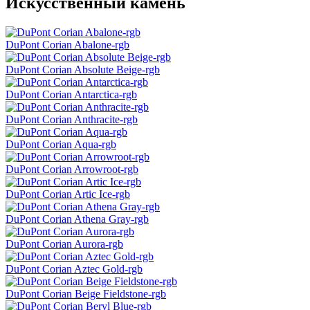
Искусственный камень
DuPont Corian Abalone-rgb
DuPont Corian Absolute Beige-rgb
DuPont Corian Antarctica-rgb
DuPont Corian Anthracite-rgb
DuPont Corian Aqua-rgb
DuPont Corian Arrowroot-rgb
DuPont Corian Artic Ice-rgb
DuPont Corian Athena Gray-rgb
DuPont Corian Aurora-rgb
DuPont Corian Aztec Gold-rgb
DuPont Corian Beige Fieldstone-rgb