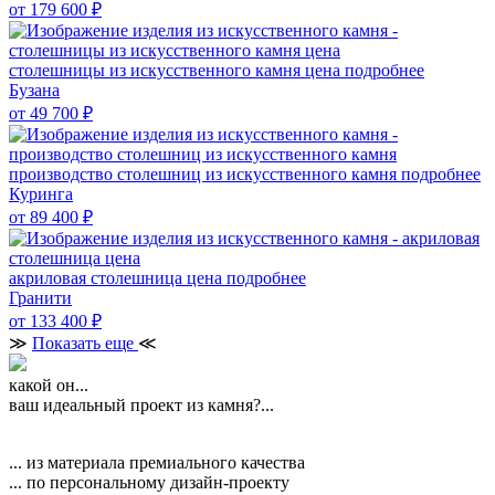
от 179 600
₽
столешницы из искусственного камня цена
подробнее
Бузана
от 49 700
₽
производство столешниц из искусственного камня
подробнее
Куринга
от 89 400
₽
акриловая столешница цена
подробнее
Гранити
от 133 400
₽
≫
Показать еще
≪
какой он...
ваш идеальный проект из камня?...
... из материала премиального качества
... по персональному дизайн-проекту