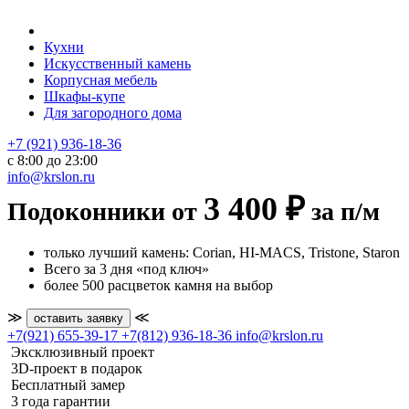
Кухни
Искусственный камень
Корпусная мебель
Шкафы-купе
Для загородного дома
+7 (921) 936-18-36
с 8:00 до 23:00
info@krslon.ru
3 400 ₽
Подоконники от
за п/м
только лучший камень: Corian, HI-MACS, Tristone, Staron
Всего за 3 дня «под ключ»
более 500 расцветок камня на выбор
≫
≪
оставить заявку
+7(921) 655-39-17
+7(812) 936-18-36
info@krslon.ru
Эксклюзивный проект
3D-проект в подарок
Бесплатный замер
3 года гарантии