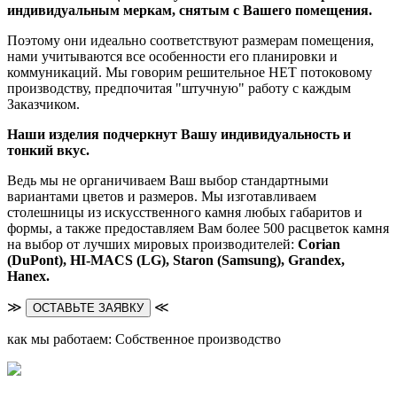
индивидуальным меркам, снятым с Вашего помещения.
Поэтому они идеально соответствуют размерам помещения,
нами учитываются все особенности его планировки и
коммуникаций. Мы говорим решительное НЕТ потоковому
производству, предпочитая "штучную" работу с каждым
Заказчиком.
Наши изделия подчеркнут Вашу индивидуальность и
тонкий вкус.
Ведь мы не органичиваем Ваш выбор стандартными
вариантами цветов и размеров. Мы изготавливаем
столешницы из искусственного камня любых габаритов и
формы, а также предоставляем Вам более 500 расцветок камня
на выбор от лучших мировых производителей:
Corian
(DuPont),
HI-MACS (LG),
Staron (Samsung), Grandex,
Hanex.
≫
≪
ОСТАВЬТЕ ЗАЯВКУ
как мы работаем: Собственное производство