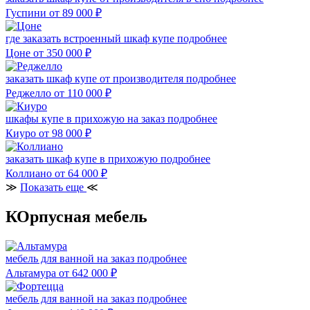
Гуспини
от 89 000
₽
где заказать встроенный шкаф купе
подробнее
Цоне
от 350 000
₽
заказать шкаф купе от производителя
подробнее
Реджелло
от 110 000
₽
шкафы купе в прихожую на заказ
подробнее
Киуро
от 98 000
₽
заказать шкаф купе в прихожую
подробнее
Коллиано
от 64 000
₽
≫
Показать еще
≪
КОрпусная мебель
мебель для ванной на заказ
подробнее
Альтамура
от 642 000
₽
мебель для ванной на заказ
подробнее