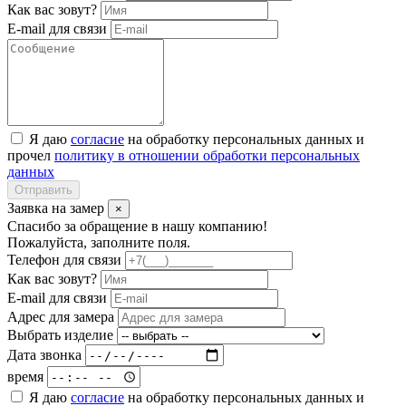
Как вас зовут?
E-mail для связи
Я даю
согласие
на обработку персональных данных и
прочел
политику в отношении обработки персональных
данных
Отправить
Заявка на замер
×
Спасибо за обращение в нашу компанию!
Пожалуйста, заполните поля.
Телефон для связи
Как вас зовут?
E-mail для связи
Адрес для замера
Выбрать изделие
Дата звонка
время
Я даю
согласие
на обработку персональных данных и