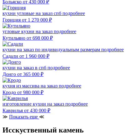
Больяско
от 430 000
₽
кухни угловые на заказ спб
подробнее
Гориция
от 1 270 000
₽
угловые кухни на заказ
подробнее
Кутильяно
от 698 000
₽
кухни на заказ по индивидуальным размерам
подробнее
Садали
от 1 960 000
₽
кухни на заказ в спб
подробнее
Донго
от 365 000
₽
кухня из массива на заказ
подробнее
Кродо
от 980 000
₽
изготовление кухни на заказ
подробнее
Каврилья
от 430 000
₽
≫
Показать еще
≪
Исскуственный камень