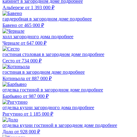
кабинет в загородном доме
подробнее
Альберезе
от 1 393 000
₽
гардеробная в загородном доме
подробнее
Бавено
от 465 000
₽
холл загородного дома
подробнее
Чериале
от 647 000
₽
гостиная столовая в загородном доме
подробнее
Сесто
от 734 000
₽
гостиная в загородном доме
подробнее
Котиньола
от 887 000
₽
отделка гостиной в загородном доме
подробнее
Барбьяно
от 987 000
₽
отделка кухни загородного дома
подробнее
Ригутино
от 1 185 000
₽
отделка кухни гостиной в загородном доме
подробнее
Доло
от 928 000
₽