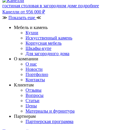
гостиная столовая в загородном доме
подробнее
Канелли
от 956 000
₽
≫
Показать еще
≪
Мебель и камень
Кухни
Искусственный камень
Корпусная мебель
Шкафы-купе
Для загородного дома
О компании
О нас
Новости
Портфолио
Контакты
Клиентам
Отзывы
Вопросы
Статьи
Цены
Материалы и фурнитура
Партнерам
Партнерская программа