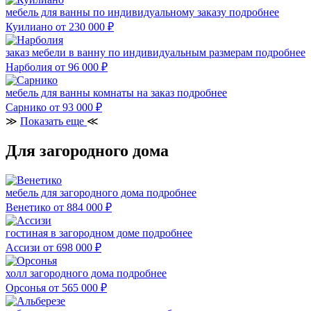
мебель для ванны по индивидуальному заказу
подробнее
Куилиано
от 230 000
₽
заказ мебели в ванну по индивидуальным размерам
подробнее
Нарболия
от 96 000
₽
мебель для ванны комнаты на заказ
подробнее
Сарнико
от 93 000
₽
≫
Показать еще
≪
Для загородного дома
мебель для загородного дома
подробнее
Венетико
от 884 000
₽
гостиная в загородном доме
подробнее
Ассизи
от 698 000
₽
холл загородного дома
подробнее
Орсонья
от 565 000
₽