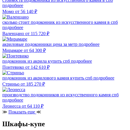
стоимость подоконника из искусственного камня в спб
подробнее
Момо
от 56 140
₽
сколько стоит подоконник из искусственного камня в спб
подробнее
Валенцано
от 115 720
₽
акриловые подоконники цена за метр
подробнее
Мирамаре
от 64 300
₽
подоконник из акрила купить спб
подробнее
Понтевико
от 142 610
₽
подоконник из акрилового камня купить спб
подробнее
Стриньо
от 185 270
₽
производство подоконников из искусственного камня спб
подробнее
Леонесса
от 64 110
₽
≫
Показать еще
≪
Шкафы-купе