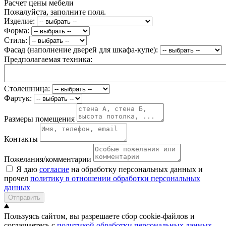
Расчет цены мебели
Пожалуйста, заполните поля.
Изделие:
Форма:
Стиль:
Фасад (наполнение дверей для шкафа-купе):
Предполагаемая техника:
Столешница:
Фартук:
Размеры помещения
Контакты
Пожелания/комментарии
Я даю
согласие
на обработку персональных данных и
прочел
политику в отношении обработки персональных
данных
Отправить
Пользуясь сайтом, вы разрешаете сбор cookie-файлов и
соглашаетесь с
политикой обработки персональных данных