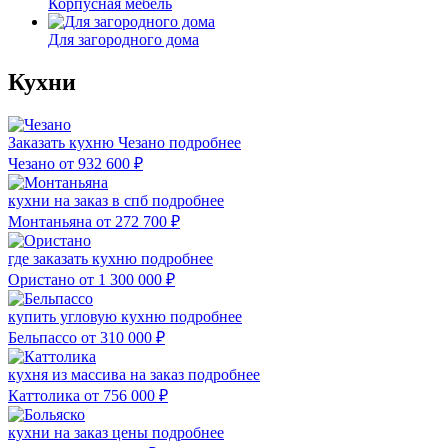
Корпусная мебель
Для загородного дома
Кухни
Заказать кухню Чезано
подробнее
Чезано
от 932 600
₽
кухни на заказ в спб
подробнее
Монтаньяна
от 272 700
₽
где заказать кухню
подробнее
Ористано
от 1 300 000
₽
купить угловую кухню
подробнее
Бельпассо
от 310 000
₽
кухня из массива на заказ
подробнее
Каттолика
от 756 000
₽
кухни на заказ цены
подробнее