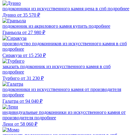
подоконники из искусственного камня цена в спб
подробнее
Дуино
от 35 570
₽
подоконник из акрилового камня купить
подробнее
Граньола
от 27 980
₽
производство подоконников из искусственного камня в спб
подробнее
Сиракуза
от 15 250
₽
заказать подоконник из искусственного камня в спб
подробнее
Турбиго
от 31 230
₽
подоконники из искусственного камня от производителя
подробнее
Галатра
от 94 040
₽
индивидуальные подоконники из искусственного камня от
производителя
подробнее
Лени
от 58 060
₽