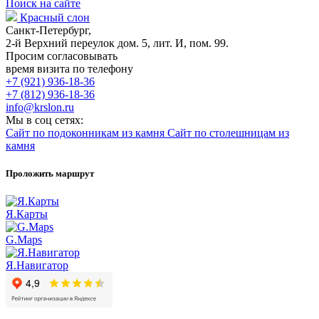
Поиск на сайте
Красный слон
Санкт-Петербург,
2-й Верхний переулок дом. 5, лит. И, пом. 99.
Просим согласовывать
время визита по телефону
+7 (921) 936-18-36
+7 (812) 936-18-36
info@krslon.ru
Мы в соц сетях:
Сайт по подоконникам из камня
Сайт по столешницам из
камня
Проложить маршрут
Я.Карты
G.Maps
Я.Навигатор