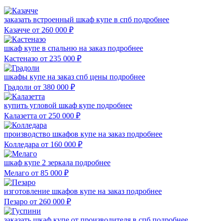
заказать встроенный шкаф купе в спб
подробнее
Казачче
от 260 000
₽
шкаф купе в спальню на заказ
подробнее
Кастеназо
от 235 000
₽
шкафы купе на заказ спб цены
подробнее
Градоли
от 380 000
₽
купить угловой шкаф купе
подробнее
Калазетта
от 250 000
₽
производство шкафов купе на заказ
подробнее
Колледара
от 160 000
₽
шкаф купе 2 зеркала
подробнее
Мелаго
от 85 000
₽
изготовление шкафов купе на заказ
подробнее
Пезаро
от 260 000
₽
заказать шкаф купе от производителя в спб
подробнее