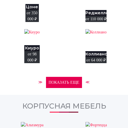
Цоне
Реджелло
от 350
000
₽
от 110 000
₽
Киуро
Коллиано
от 98
000
₽
от 64 000
₽
≫
≪
ПОКАЗАТЬ ЕЩЕ
КОРПУСНАЯ МЕБЕЛЬ