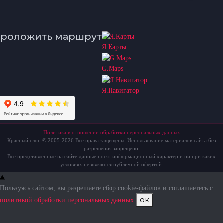
роложить маршрут
Я.Карты
G.Maps
Я.Навигатор
Политика в отношении обработки персональных данных
Красный слон © 2005-2026 Все права защищены. Использование материалов сайта без
разрешения запрещено.
Все представленные на сайте данные носят информационный характер и ни при каких
условиях не являются публичной офертой.
Пользуясь сайтом, вы разрешаете сбор cookie-файлов и соглашаетесь с
ок
политикой обработки персональных данных