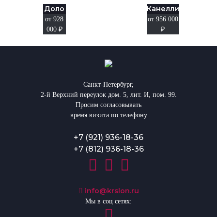
Доло
Канелли
от 928
от 956 000
000
₽
₽
Санкт-Петербург,
2-й Верхний переулок дом. 5, лит. И, пом. 99.
Просим согласовывать
время визита по телефону
+7 (921) 936-18-36
+7 (812) 936-18-36
info@krslon.ru
Мы в соц сетях: