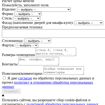
Расчет цены мебели
Пожалуйста, заполните поля.
Изделие:
Форма:
Стиль:
Фасад (наполнение дверей для шкафа-купе):
Предполагаемая техника:
Столешница:
Фартук:
Размеры помещения
Контакты
Пожелания/комментарии
Я даю
согласие
на обработку персональных данных и
прочел
политику в отношении обработки персональных
данных
Отправить
Пользуясь сайтом, вы разрешаете сбор cookie-файлов и
соглашаетесь с
политикой обработки персональных данных