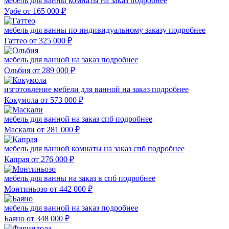
мебель для ванны комнаты на заказ
подробнее
Урбе
от 165 000
₽
мебель для ванны по индивидуальному заказу
подробнее
Гаттео
от 325 000
₽
мебель для ванной на заказ
подробнее
Ольбия
от 289 000
₽
изготовление мебели для ванной на заказ
подробнее
Кокумола
от 573 000
₽
мебель для ванной на заказ спб
подробнее
Маскали
от 281 000
₽
мебель для ванной комнаты на заказ спб
подробнее
Капрая
от 276 000
₽
мебель для ванны на заказ в спб
подробнее
Монтиньозо
от 442 000
₽
мебель для ванной на заказ
подробнее
Баяно
от 348 000
₽