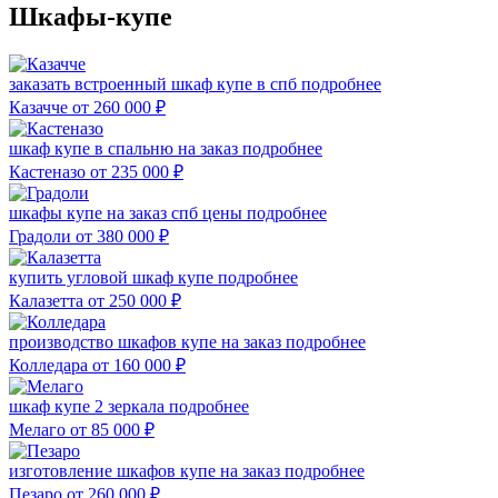
Шкафы-купе
заказать встроенный шкаф купе в спб
подробнее
Казачче
от 260 000
₽
шкаф купе в спальню на заказ
подробнее
Кастеназо
от 235 000
₽
шкафы купе на заказ спб цены
подробнее
Градоли
от 380 000
₽
купить угловой шкаф купе
подробнее
Калазетта
от 250 000
₽
производство шкафов купе на заказ
подробнее
Колледара
от 160 000
₽
шкаф купе 2 зеркала
подробнее
Мелаго
от 85 000
₽
изготовление шкафов купе на заказ
подробнее
Пезаро
от 260 000
₽