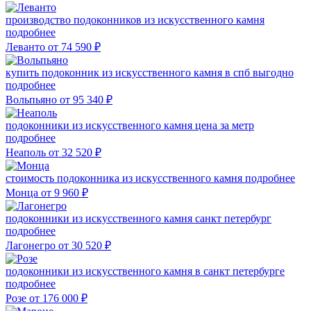
производство подоконников из искусственного камня
подробнее
Леванто
от 74 590
₽
купить подоконник из искусственного камня в спб выгодно
подробнее
Вольпьяно
от 95 340
₽
подоконники из искусственного камня цена за метр
подробнее
Неаполь
от 32 520
₽
стоимость подоконника из искусственного камня
подробнее
Монца
от 9 960
₽
подоконники из искусственного камня санкт петербург
подробнее
Лагонегро
от 30 520
₽
подоконники из искусственного камня в санкт петербурге
подробнее
Розе
от 176 000
₽