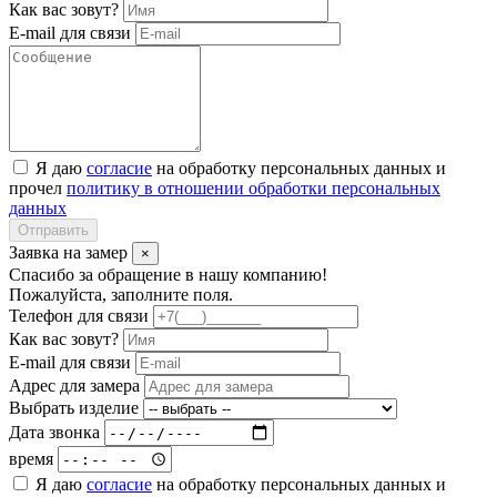
Как вас зовут?
E-mail для связи
Я даю
согласие
на обработку персональных данных и
прочел
политику в отношении обработки персональных
данных
Отправить
Заявка на замер
×
Спасибо за обращение в нашу компанию!
Пожалуйста, заполните поля.
Телефон для связи
Как вас зовут?
E-mail для связи
Адрес для замера
Выбрать изделие
Дата звонка
время
Я даю
согласие
на обработку персональных данных и