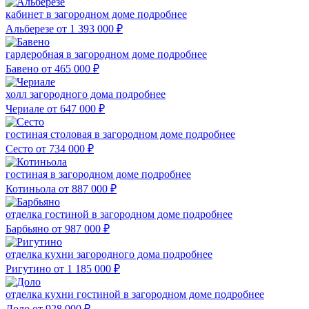
кабинет в загородном доме
подробнее
Альберезе
от 1 393 000
₽
гардеробная в загородном доме
подробнее
Бавено
от 465 000
₽
холл загородного дома
подробнее
Чериале
от 647 000
₽
гостиная столовая в загородном доме
подробнее
Сесто
от 734 000
₽
гостиная в загородном доме
подробнее
Котиньола
от 887 000
₽
отделка гостиной в загородном доме
подробнее
Барбьяно
от 987 000
₽
отделка кухни загородного дома
подробнее
Ригутино
от 1 185 000
₽
отделка кухни гостиной в загородном доме
подробнее
Доло
от 928 000
₽