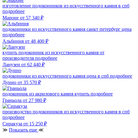
изготовление подоконников из искусственного камня в спб
подробнее
Мароне
от 57 340
₽
подоконники из искусственного камня санкт петербург цена
подробнее
Альбиния
от 48 400
₽
купить подоконник из искусственного камня от
производителя
подробнее
Ланузеи
от 62 440
₽
подоконники из искусственного камня цена в спб
подробнее
Дуино
от 35 570
₽
подоконник из акрилового камня купить
подробнее
Граньола
от 27 980
₽
производство подоконников из искусственного камня в спб
подробнее
Сиракуза
от 15 250
₽
≫
Показать еще
≪