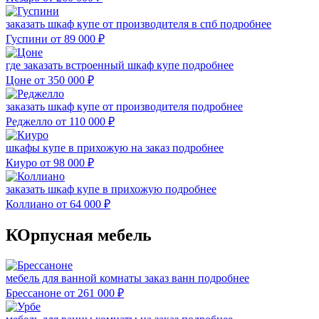
заказать шкаф купе от производителя в спб
подробнее
Гуспини
от 89 000
₽
где заказать встроенный шкаф купе
подробнее
Цоне
от 350 000
₽
заказать шкаф купе от производителя
подробнее
Реджелло
от 110 000
₽
шкафы купе в прихожую на заказ
подробнее
Киуро
от 98 000
₽
заказать шкаф купе в прихожую
подробнее
Коллиано
от 64 000
₽
КОрпусная мебель
мебель для ванной комнаты заказ ванн
подробнее
Брессаноне
от 261 000
₽