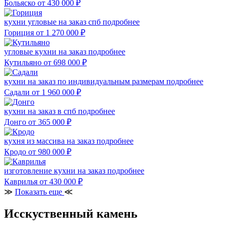
Больяско
от 430 000
₽
кухни угловые на заказ спб
подробнее
Гориция
от 1 270 000
₽
угловые кухни на заказ
подробнее
Кутильяно
от 698 000
₽
кухни на заказ по индивидуальным размерам
подробнее
Садали
от 1 960 000
₽
кухни на заказ в спб
подробнее
Донго
от 365 000
₽
кухня из массива на заказ
подробнее
Кродо
от 980 000
₽
изготовление кухни на заказ
подробнее
Каврилья
от 430 000
₽
≫
Показать еще
≪
Исскуственный камень