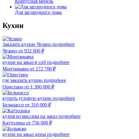
Корпусная мебель
Для загородного дома
Кухни
Заказать кухню Чезано
подробнее
Чезано
от 932 600
₽
кухни на заказ в спб
подробнее
Монтаньяна
от 272 700
₽
где заказать кухню
подробнее
Ористано
от 1 300 000
₽
купить угловую кухню
подробнее
Бельпассо
от 310 000
₽
кухня из массива на заказ
подробнее
Каттолика
от 756 000
₽
кухни на заказ цены
подробнее