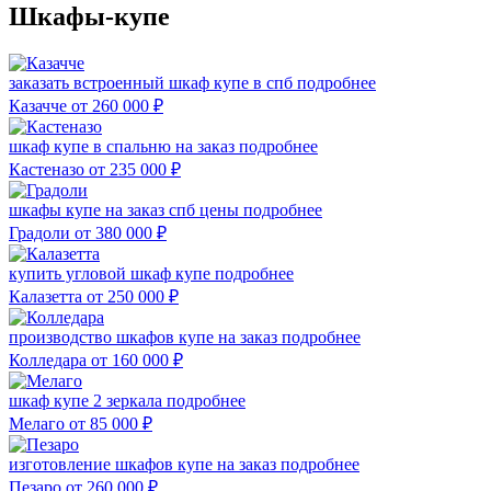
Шкафы-купе
заказать встроенный шкаф купе в спб
подробнее
Казачче
от 260 000
₽
шкаф купе в спальню на заказ
подробнее
Кастеназо
от 235 000
₽
шкафы купе на заказ спб цены
подробнее
Градоли
от 380 000
₽
купить угловой шкаф купе
подробнее
Калазетта
от 250 000
₽
производство шкафов купе на заказ
подробнее
Колледара
от 160 000
₽
шкаф купе 2 зеркала
подробнее
Мелаго
от 85 000
₽
изготовление шкафов купе на заказ
подробнее
Пезаро
от 260 000
₽