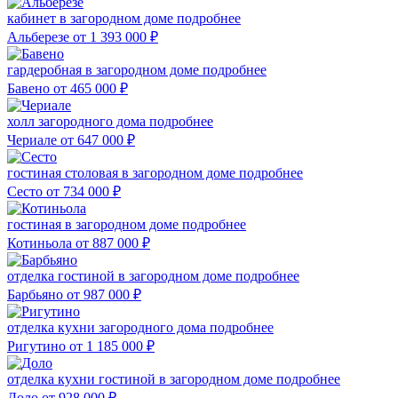
кабинет в загородном доме
подробнее
Альберезе
от 1 393 000
₽
гардеробная в загородном доме
подробнее
Бавено
от 465 000
₽
холл загородного дома
подробнее
Чериале
от 647 000
₽
гостиная столовая в загородном доме
подробнее
Сесто
от 734 000
₽
гостиная в загородном доме
подробнее
Котиньола
от 887 000
₽
отделка гостиной в загородном доме
подробнее
Барбьяно
от 987 000
₽
отделка кухни загородного дома
подробнее
Ригутино
от 1 185 000
₽
отделка кухни гостиной в загородном доме
подробнее
Доло
от 928 000
₽