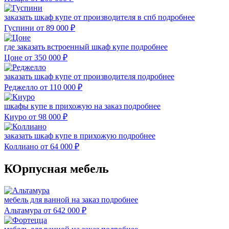
заказать шкаф купе от производителя в спб
подробнее
Гуспини
от 89 000
₽
где заказать встроенный шкаф купе
подробнее
Цоне
от 350 000
₽
заказать шкаф купе от производителя
подробнее
Реджелло
от 110 000
₽
шкафы купе в прихожую на заказ
подробнее
Киуро
от 98 000
₽
заказать шкаф купе в прихожую
подробнее
Коллиано
от 64 000
₽
КОрпусная мебель
мебель для ванной на заказ
подробнее
Альтамура
от 642 000
₽