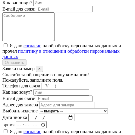
Как вас зовут?
E-mail для связи
Я даю
согласие
на обработку персональных данных и
прочел
политику в отношении обработки персональных
данных
Отправить
Заявка на замер
×
Спасибо за обращение в нашу компанию!
Пожалуйста, заполните поля.
Телефон для связи
Как вас зовут?
E-mail для связи
Адрес для замера
Выбрать изделие
Дата звонка
время
Я даю
согласие
на обработку персональных данных и