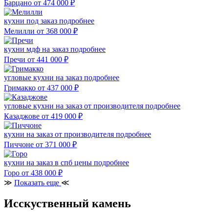
Барцано
от 474 000
₽
кухни под заказ
подробнее
Мелилли
от 368 000
₽
кухни мдф на заказ
подробнее
Пречи
от 441 000
₽
угловые кухни на заказ
подробнее
Гримакко
от 437 000
₽
угловые кухни на заказ от производителя
подробнее
Казаджове
от 419 000
₽
кухни на заказ от производителя
подробнее
Пиччоне
от 371 000
₽
кухни на заказ в спб цены
подробнее
Горо
от 438 000
₽
≫
Показать еще
≪
Исскуственный камень