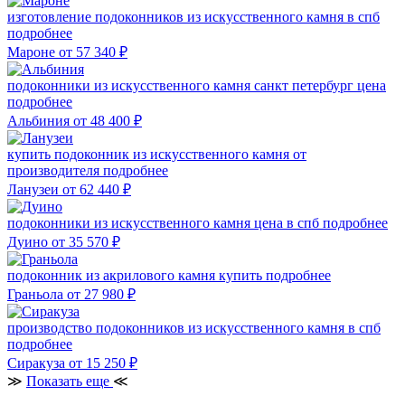
изготовление подоконников из искусственного камня в спб
подробнее
Мароне
от 57 340
₽
подоконники из искусственного камня санкт петербург цена
подробнее
Альбиния
от 48 400
₽
купить подоконник из искусственного камня от
производителя
подробнее
Ланузеи
от 62 440
₽
подоконники из искусственного камня цена в спб
подробнее
Дуино
от 35 570
₽
подоконник из акрилового камня купить
подробнее
Граньола
от 27 980
₽
производство подоконников из искусственного камня в спб
подробнее
Сиракуза
от 15 250
₽
≫
Показать еще
≪