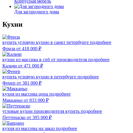
Корпусная мебель
Для загородного дома
Кухни
купить угловую кухню в санкт петербурге
подробнее
Фриза
от 418 000
₽
кухни из массива в спб от производителя
подробнее
Кальчи
от 471 000
₽
купить угловую кухню в петербурге
подробнее
Фенер
от 381 000
₽
кухня из массива цена
подробнее
Макканьо
от 833 000
₽
угловые кухни производителя купить
подробнее
Петтенаско
от 395 000
₽
кухня из массива на заказ
подробнее