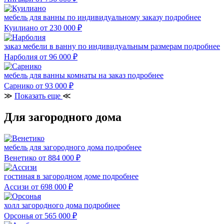
мебель для ванны по индивидуальному заказу
подробнее
Куилиано
от 230 000
₽
заказ мебели в ванну по индивидуальным размерам
подробнее
Нарболия
от 96 000
₽
мебель для ванны комнаты на заказ
подробнее
Сарнико
от 93 000
₽
≫
Показать еще
≪
Для загородного дома
мебель для загородного дома
подробнее
Венетико
от 884 000
₽
гостиная в загородном доме
подробнее
Ассизи
от 698 000
₽
холл загородного дома
подробнее
Орсонья
от 565 000
₽