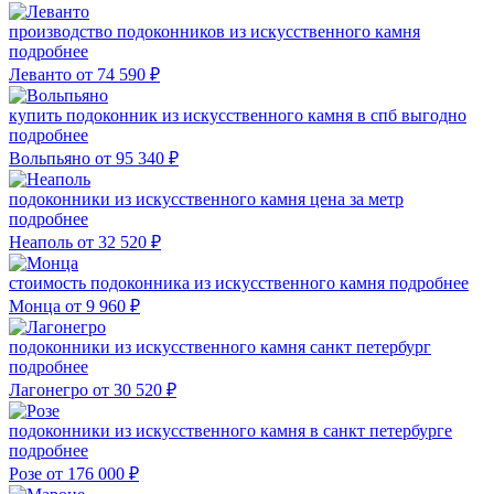
производство подоконников из искусственного камня
подробнее
Леванто
от 74 590
₽
купить подоконник из искусственного камня в спб выгодно
подробнее
Вольпьяно
от 95 340
₽
подоконники из искусственного камня цена за метр
подробнее
Неаполь
от 32 520
₽
стоимость подоконника из искусственного камня
подробнее
Монца
от 9 960
₽
подоконники из искусственного камня санкт петербург
подробнее
Лагонегро
от 30 520
₽
подоконники из искусственного камня в санкт петербурге
подробнее
Розе
от 176 000
₽