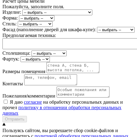
Расчет цены мебели
Пожалуйста, заполните поля.
Изделие:
Форма:
Стиль:
Фасад (наполнение дверей для шкафа-купе):
Предполагаемая техника:
Столешница:
Фартук:
Размеры помещения
Контакты
Пожелания/комментарии
Я даю
согласие
на обработку персональных данных и
прочел
политику в отношении обработки персональных
данных
Отправить
Пользуясь сайтом, вы разрешаете сбор cookie-файлов и
соглашаетесь с
политикой обработки персональных данных