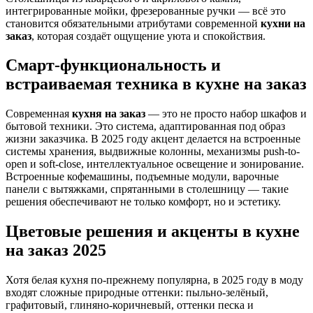
интегрированные мойки, фрезерованные ручки — всё это
становится обязательными атрибутами современной
кухни на
заказ
, которая создаёт ощущение уюта и спокойствия.
Смарт-функциональность и
встраиваемая техника в кухне на заказ
Современная
кухня на заказ
— это не просто набор шкафов и
бытовой техники. Это система, адаптированная под образ
жизни заказчика. В 2025 году акцент делается на встроенные
системы хранения, выдвижные колонны, механизмы push-to-
open и soft-close, интеллектуальное освещение и зонирование.
Встроенные кофемашины, подъемные модули, варочные
панели с вытяжками, спрятанными в столешницу — такие
решения обеспечивают не только комфорт, но и эстетику.
Цветовые решения и акценты в кухне
на заказ 2025
Хотя белая кухня по-прежнему популярна, в 2025 году в моду
входят сложные природные оттенки: пыльно-зелёный,
графитовый, глиняно-коричневый, оттенки песка и