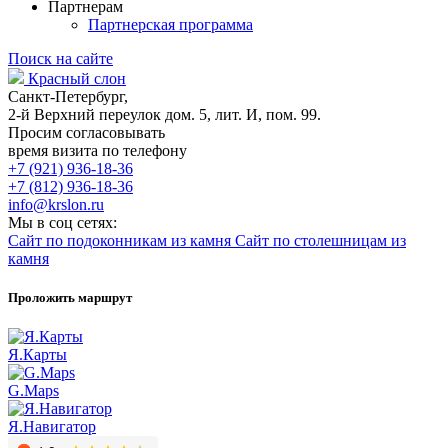
Партнерам
Партнерская программа
Поиск на сайте
Красный слон
Санкт-Петербург,
2-й Верхний переулок дом. 5, лит. И, пом. 99.
Просим согласовывать
время визита по телефону
+7 (921) 936-18-36
+7 (812) 936-18-36
info@krslon.ru
Мы в соц сетях:
Сайт по подоконникам из камня
Сайт по столешницам из
камня
Проложить маршрут
Я.Карты
G.Maps
Я.Навигатор