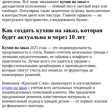
древесины. Всё чаще заказывают
кухни на заказ
в
двухцветном исполнении — тёмный низ и светлый верх или
наоборот. Популярны также акцентные острова, выполненные
в контрастном цвете или текстуре. Главное правило — не
перегружать пространство, а выдерживать баланс.
Как создать кухню на заказ, которая
будет актуальна и через 10 лет
Кухня на заказ
2025 года — это индивидуальность,
продуманность и стиль. Важно сочетать визуальные тренды с
личными предпочтениями, не забывая о комфорте и
практичности. Лучше всего это удаётся в тандеме с
профессиональными дизайнерами и производителями,
которые смогут учесть все нюансы: от фурнитуры до
инженерных решений.
Компания «Красный Слон» проектирует и изготавливает
кухни на заказ
с учётом всех актуальных тенденций и
индивидуальных пожеланий клиента. Мы предлагаем
продуманные решения, качественные материалы и
внимательный подход к каждой детали — от первых эскизов
до финального монтажа.