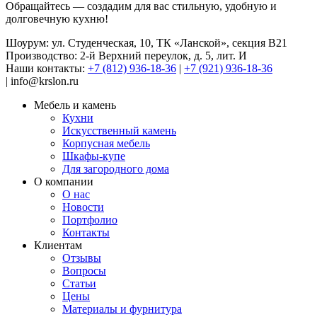
Обращайтесь — создадим для вас стильную, удобную и
долговечную кухню!
Шоурум: ул. Студенческая, 10, ТК «Ланской», секция В21
Производство: 2-й Верхний переулок, д. 5, лит. И
Наши контакты:
+7 (812) 936-18-36
|
+7 (921) 936-18-36
|
info@krslon.ru
Мебель и камень
Кухни
Искусственный камень
Корпусная мебель
Шкафы-купе
Для загородного дома
О компании
О нас
Новости
Портфолио
Контакты
Клиентам
Отзывы
Вопросы
Статьи
Цены
Материалы и фурнитура