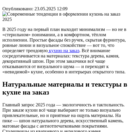
Опубликовано:
23.05.2025 12:09
В 2025 году на первый план выходит минимализм — но не в
«стерильном» понимании, а в комфортном, тёплом
исполнении. Простые фасады без ручек, скрытая фурнитура,
ровные линии и визуальное спокойствие — вот то, что
определяет трендовую
кухню на заказ
. Всё внимание
сосредотачивается на материалах: текстура дерева, камня,
декоративный шпон. При этом заказчики всё чаще
отказываются от визуального шума — и переходят к
«невидимой» кухне, особенно в интерьерах открытого типа.
Натуральные материалы и текстуры в
кухне на заказ
Главный запрос 2025 года — экологичность и тактильность.
При заказе кухни всё чаще выбирают не только визуально
привлекательные, но и приятные на ощупь материалы. На
пике — шпон натурального дерева, искусственный камень,
матовые фасады с антиотпечатковыми покрытиями.
Столешницы из кварцевого и акрилового камня,