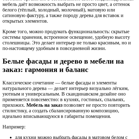
мебель даёт возможность выбрать не просто цвет, а оттенок
белого (тёплый, холодный, молочный), матовую или
сатиновую фактуру, а также породу дерева для вставок и
открытых элементов.
Кроме того, можно продумать функциональность: скрытые
системы хранения, встроенное освещение, удобную высоту
столешницы. Это делает интерьер не только красивым, но и
по-настоящему удобным в повседневной жизни.
Белые фасады и дерево в мебели на
заказ: гармония и баланс
Классическое сочетание — белые фасады и элементы
натурального дерева — делает интерьер визуально лёгким,
уютным и универсальным. В скандинавском дизайне оно
применяется повсеместно: в кухнях, гостиных, спальнях,
прихожих.
Мебель на заказ
позволяет не просто повторить
стилистику, а создать сбалансированную композицию,
идеально вписывающуюся в габариты помещения.
Например:
для кухни можно выбрать фасады в матовом белом с