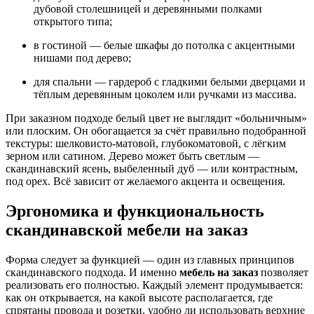
дубовой столешницей и деревянными полками
открытого типа;
в гостиной — белые шкафы до потолка с акцентными
нишами под дерево;
для спальни — гардероб с гладкими белыми дверцами и
тёплым деревянным цоколем или ручками из массива.
При заказном подходе белый цвет не выглядит «больничным»
или плоским. Он обогащается за счёт правильно подобранной
текстуры: шелковисто-матовой, глубокоматовой, с лёгким
зерном или сатином. Дерево может быть светлым —
скандинавский ясень, выбеленный дуб — или контрастным,
под орех. Всё зависит от желаемого акцента и освещения.
Эргономика и функциональность
скандинавской мебели на заказ
Форма следует за функцией — один из главных принципов
скандинавского подхода. И именно
мебель на заказ
позволяет
реализовать его полностью. Каждый элемент продумывается:
как он открывается, на какой высоте располагается, где
спрятаны провода и розетки, удобно ли использовать верхние