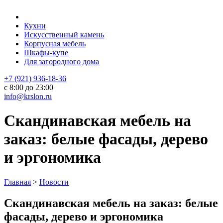
Кухни
Искусственный камень
Корпусная мебель
Шкафы-купе
Для загородного дома
+7 (921) 936-18-36
с 8:00 до 23:00
info@krslon.ru
Скандинавская мебель на
заказ: белые фасады, дерево
и эргономика
Главная
>
Новости
Скандинавская мебель на заказ: белые
фасады, дерево и эргономика