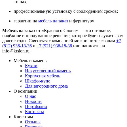
этапах;
профессиональную установку с соблюдением сроков;
гарантии на
мебель на заказ
и фурнитуру.
Мебель на заказ
от «Красного Слона» — это стильное,
надёжное и продуманное решение, которое будет служить вам
долгие годы. Связаться с компанией можно по телефонам
+7
(812) 936-18-36
и
+7 (921) 936-18-36
или написать на
info@krslon.ru
.
Мебель и камень
Кухни
Искусственный камень
Корпусная мебель
Шкафы-купе
Для загородного дома
О компании
О нас
Новости
Портфолио
Контакты
Клиентам
Отзывы
Вопросы