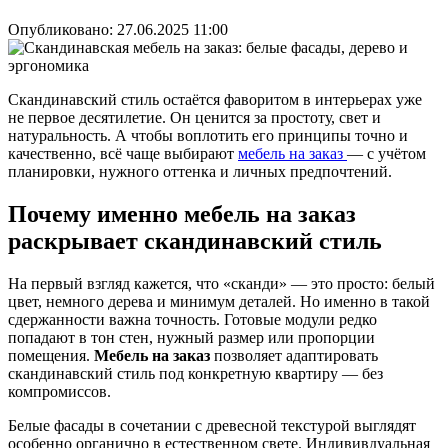
Опубликовано:
27.06.2025 11:00
Скандинавский стиль остаётся фаворитом в интерьерах уже
не первое десятилетие. Он ценится за простоту, свет и
натуральность. А чтобы воплотить его принципы точно и
качественно, всё чаще выбирают
мебель на заказ
— с учётом
планировки, нужного оттенка и личных предпочтений.
Почему именно мебель на заказ
раскрывает скандинавский стиль
На первый взгляд кажется, что «сканди» — это просто: белый
цвет, немного дерева и минимум деталей. Но именно в такой
сдержанности важна точность. Готовые модули редко
попадают в тон стен, нужный размер или пропорции
помещения.
Мебель на заказ
позволяет адаптировать
скандинавский стиль под конкретную квартиру — без
компромиссов.
Белые фасады в сочетании с древесной текстурой выглядят
особенно органично в естественном свете. Индививдуальная