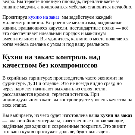
ведро. Вы теряете полезную площадь, переплачиваете за
лишние модули, а пользоваться мебелью становится неудобно.
Проектируя
кухню на заказ
, мы задействуем каждый
миллиметр полезно. Встроенные механизмы, выдвижные
ящики, вращающиеся карусели, нестандартные полки — всё
это обеспечивает идеальный порядок и максимум
вместительности. Вы удивитесь, как много места появляется,
когда мебель сделана с умом и под вашу реальность.
Кухни на заказ: контроль над
качеством без компромиссов
В серийных гарнитурах производитель часто экономит на
фурнитуре, ДСП и отделке. Это не всегда видно сразу, но
через пару лет начинают выходить из строя петли,
расслаиваются кромки, теряется эстетика. При
индивидуальном заказе вы контролируете уровень качества на
всех этапах.
Вы выбираете, из чего будет изготовлена ваша
кухня на заказ
— влагостойкие материалы, качественные направляющие,
надёжные доводчики и современные покрытия. Это значит,
что ваша кухня прослужит дольше, будет выглядеть