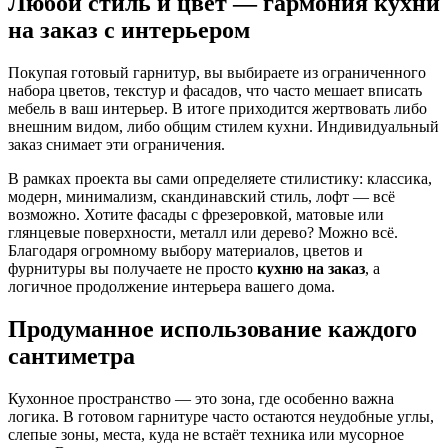
Любой стиль и цвет — гармония кухни
на заказ с интерьером
Покупая готовый гарнитур, вы выбираете из ограниченного
набора цветов, текстур и фасадов, что часто мешает вписать
мебель в ваш интерьер. В итоге приходится жертвовать либо
внешним видом, либо общим стилем кухни. Индивидуальный
заказ снимает эти ограничения.
В рамках проекта вы сами определяете стилистику: классика,
модерн, минимализм, скандинавский стиль, лофт — всё
возможно. Хотите фасады с фрезеровкой, матовые или
глянцевые поверхности, металл или дерево? Можно всё.
Благодаря огромному выбору материалов, цветов и
фурнитуры вы получаете не просто
кухню на заказ
, а
логичное продолжение интерьера вашего дома.
Продуманное использование каждого
сантиметра
Кухонное пространство — это зона, где особенно важна
логика. В готовом гарнитуре часто остаются неудобные углы,
слепые зоны, места, куда не встаёт техника или мусорное