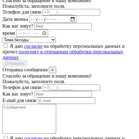
Спасибо за обращение в нашу компанию!
Пожалуйста, заполните поля.
Телефон для связи
Дата звонка
Как вас зовут?
время
Я даю
согласие
на обработку персональных данных и
прочел
политику в отношении обработки персональных
данных
Отправить
Отправка сообщения
×
Спасибо за обращение в нашу компанию!
Пожалуйста, заполните поля.
Телефон для связи
Как вас зовут?
E-mail для связи
Я даю
согласие
на обработку персональных данных и