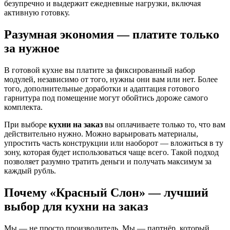
безупречно и выдержит ежедневные нагрузки, включая
активную готовку.
Разумная экономия — платите только
за нужное
В готовой кухне вы платите за фиксированный набор
модулей, независимо от того, нужны они вам или нет. Более
того, дополнительные доработки и адаптация готового
гарнитура под помещение могут обойтись дороже самого
комплекта.
При выборе
кухни на заказ
вы оплачиваете только то, что вам
действительно нужно. Можно варьировать материалы,
упростить часть конструкции или наоборот — вложиться в ту
зону, которая будет использоваться чаще всего. Такой подход
позволяет разумно тратить деньги и получать максимум за
каждый рубль.
Почему «Красный Слон» — лучший
выбор для кухни на заказ
Мы — не просто производитель. Мы — партнёр, который