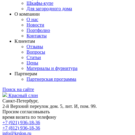
Шкафы-купе
Для загородного дома
О компании
О нас
Новости
Портфолио
Контакты
Клиентам
Отзывы
Вопросы
Статьи
Цены
Материалы и фурнитура
Партнерам
Партнерская программа
Поиск на сайте
Красный слон
Санкт-Петербург,
2-й Верхний переулок дом. 5, лит. И, пом. 99.
Просим согласовывать
время визита по телефону
+7 (921) 936-18-36
+7 (812) 936-18-36
info@krslon.ru