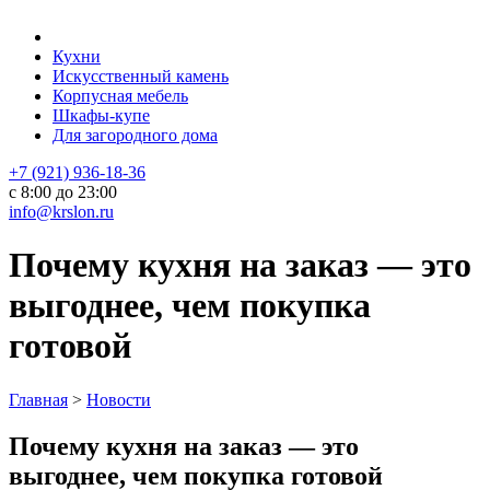
Кухни
Искусственный камень
Корпусная мебель
Шкафы-купе
Для загородного дома
+7 (921) 936-18-36
с 8:00 до 23:00
info@krslon.ru
Почему кухня на заказ — это
выгоднее, чем покупка
готовой
Главная
>
Новости
Почему кухня на заказ — это
выгоднее, чем покупка готовой