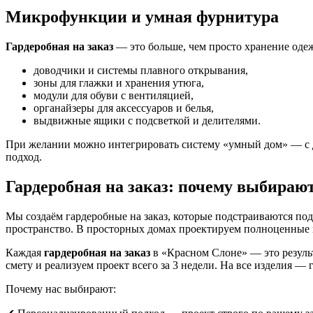
Микрофункции и умная фурнитура
Гардеробная на заказ
— это больше, чем просто хранение одеж
доводчики и системы плавного открывания,
зоны для глажки и хранения утюга,
модули для обуви с вентиляцией,
органайзеры для аксессуаров и белья,
выдвижные ящики с подсветкой и делителями.
При желании можно интегрировать систему «умный дом» — с д
подход.
Гардеробная на заказ: почему выбираю
Мы создаём гардеробные на заказ, которые подстраиваются по
пространство. В просторных домах проектируем полноценные 
Каждая
гардеробная на заказ
в «Красном Слоне» — это резуль
смету и реализуем проект всего за 3 недели. На все изделия — г
Почему нас выбирают: