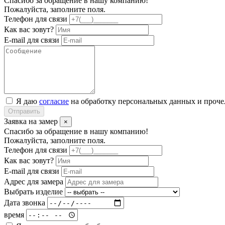
Спасибо за обращение в нашу компанию!
Пожалуйста, заполните поля.
Телефон для связи
Как вас зовут?
E-mail для связи
Я даю
согласие
на обработку персональных данных и проч
Отправить
Заявка на замер
×
Спасибо за обращение в нашу компанию!
Пожалуйста, заполните поля.
Телефон для связи
Как вас зовут?
E-mail для связи
Адрес для замера
Выбрать изделие
Дата звонка
время