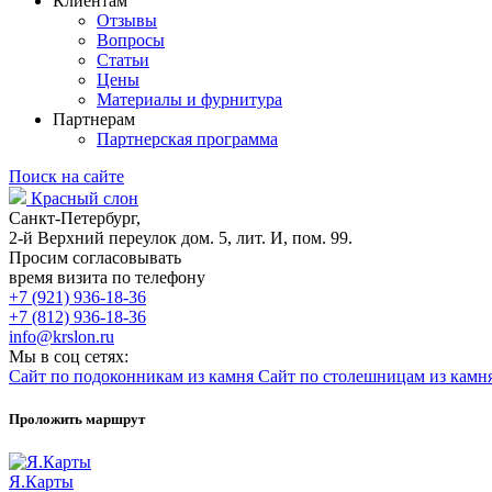
Клиентам
Отзывы
Вопросы
Статьи
Цены
Материалы и фурнитура
Партнерам
Партнерская программа
Поиск на сайте
Красный слон
Санкт-Петербург,
2-й Верхний переулок дом. 5, лит. И, пом. 99.
Просим согласовывать
время визита по телефону
+7 (921) 936-18-36
+7 (812) 936-18-36
info@krslon.ru
Мы в соц сетях:
Сайт по подоконникам из камня
Сайт по столешницам из камн
Проложить маршрут
Я.Карты