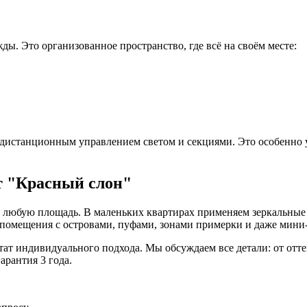
ды. Это организованное пространство, где всё на своём месте:
истанционным управлением светом и секциями. Это особенно у
т "Красный слон"
д любую площадь. В маленьких квартирах применяем зеркальные
помещения с островами, пуфами, зонами примерки и даже мини
тат индивидуального подхода. Мы обсуждаем все детали: от отте
арантия 3 года.