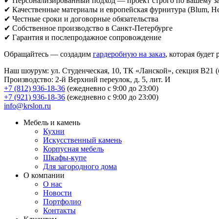
✔ Персонализированный подход — проект строго по вашему з
✔ Качественные материалы и европейская фурнитура (Blum, Het
✔ Честные сроки и договорные обязательства
✔ Собственное производство в Санкт-Петербурге
✔ Гарантия и послепродажное сопровождение
Обращайтесь — создадим
гардеробную на заказ
, которая будет
Наш шоурум: ул. Студенческая, 10, ТК «Ланской», секция В21 (бу
Производство: 2-й Верхний переулок, д. 5, лит. И
+7 (812) 936-18-36
(ежедневно с 9:00 до 23:00)
+7 (921) 936-18-36
(ежедневно с 9:00 до 23:00)
info@krslon.ru
Мебель и камень
Кухни
Искусственный камень
Корпусная мебель
Шкафы-купе
Для загородного дома
О компании
О нас
Новости
Портфолио
Контакты