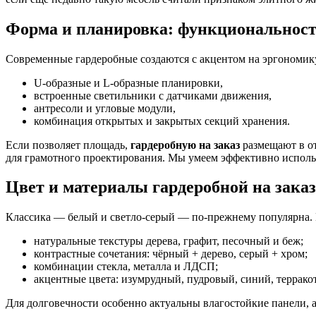
Форма и планировка: функциональность
Современные гардеробные создаются с акцентом на эргономику
U-образные и L-образные планировки,
встроенные светильники с датчиками движения,
антресоли и угловые модули,
комбинация открытых и закрытых секций хранения.
Если позволяет площадь,
гардеробную на заказ
размещают в от
для грамотного проектирования. Мы умеем эффективно исполь
Цвет и материалы гардеробной на заказ
Классика — белый и светло-серый — по-прежнему популярна. 
натуральные текстуры дерева, графит, песочный и беж;
контрастные сочетания: чёрный + дерево, серый + хром;
комбинации стекла, металла и ЛДСП;
акцентные цвета: изумрудный, пудровый, синий, терракот
Для долговечности особенно актуальны влагостойкие панели