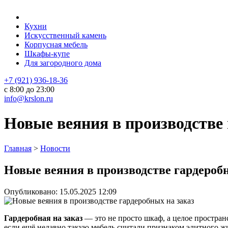
Кухни
Искусственный камень
Корпусная мебель
Шкафы-купе
Для загородного дома
+7 (921) 936-18-36
с 8:00 до 23:00
info@krslon.ru
Новые веяния в производстве 
Главная
>
Новости
Новые веяния в производстве гардероб
Опубликовано:
15.05.2025 12:09
Гардеробная на заказ
— это не просто шкаф, а целое простра
если ещё недавно такую мебель считали признаком элитного жи