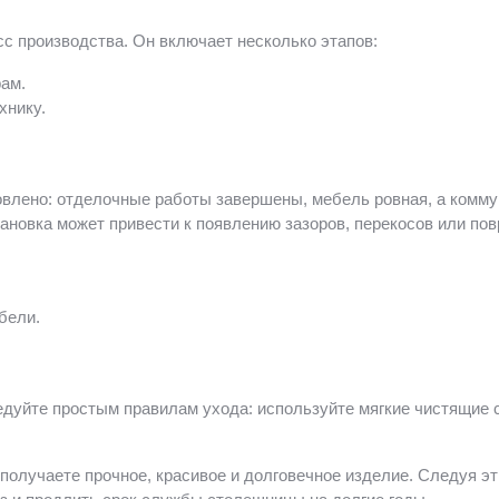
с производства. Он включает несколько этапов:
ам.
хнику.
овлено: отделочные работы завершены, мебель ровная, а комм
ановка может привести к появлению зазоров, перекосов или по
бели.
уйте простым правилам ухода: используйте мягкие чистящие ср
 получаете прочное, красивое и долговечное изделие. Следуя 