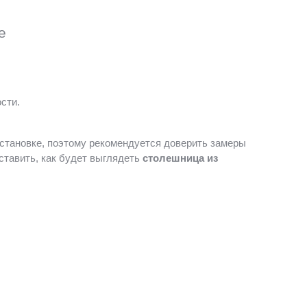
е
сти.
становке, поэтому рекомендуется доверить замеры
ставить, как будет выглядеть
столешница из