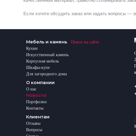
качественный материал, грамотно спланировать зак
Если хотите обсудить заказ или задать вопросы — з
Мебель и камень
Поиск на сайте
Кухни
Искусственный камень
Корпусная мебель
Шкафы-купе
Для загородного дома
О компании
О нас
Новости
Портфолио
Контакты
Клиентам
Отзывы
Вопросы