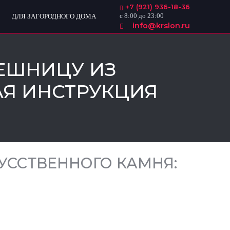
+7 (921) 936-18-36
с 8:00 до 23:00
ДЛЯ ЗАГОРОДНОГО ДОМА
info@krslon.ru
ЛЕШНИЦУ ИЗ
АЯ ИНСТРУКЦИЯ
УССТВЕННОГО КАМНЯ: