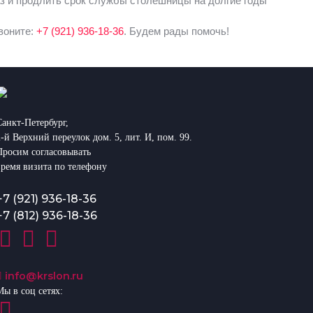
аз и продлить срок службы столешницы на долгие годы
воните:
+7 (921) 936-18-36
. Будем рады помочь!
Санкт-Петербург,
2-й Верхний переулок дом. 5, лит. И, пом. 99.
Просим согласовывать
время визита по телефону
+7 (921) 936-18-36
+7 (812) 936-18-36
info@krslon.ru
Мы в соц сетях: