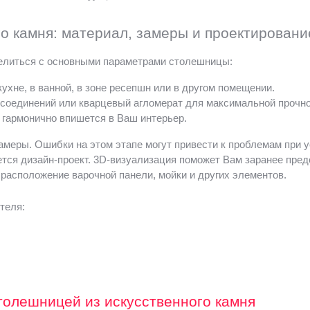
о камня: материал, замеры и проектировани
елиться с основными параметрами столешницы:
ухне, в ванной, в зоне ресепшн или в другом помещении.
соединений или кварцевый агломерат для максимальной прочно
й гармонично впишется в Ваш интерьер.
меры. Ошибки на этом этапе могут привести к проблемам при у
тся дизайн-проект. 3D-визуализация поможет Вам заранее пред
ь расположение варочной панели, мойки и других элементов.
теля:
толешницей из искусственного камня