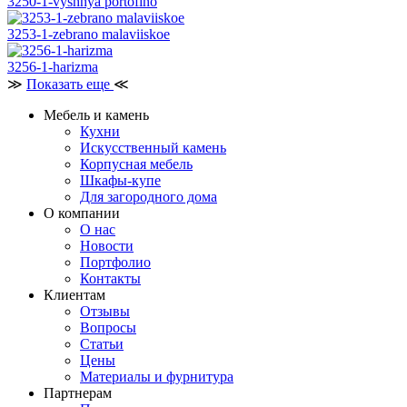
3250-1-vyshnya portofino
3253-1-zebrano malaviiskoe
3256-1-harizma
≫
Показать еще
≪
Мебель и камень
Кухни
Искусственный камень
Корпусная мебель
Шкафы-купе
Для загородного дома
О компании
О нас
Новости
Портфолио
Контакты
Клиентам
Отзывы
Вопросы
Статьи
Цены
Материалы и фурнитура
Партнерам