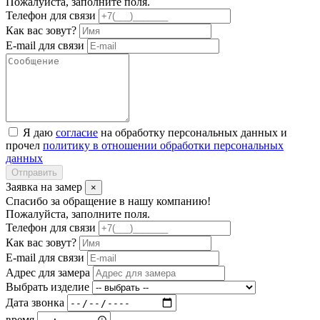
Пожалуйста, заполните поля.
Телефон для связи
Как вас зовут?
E-mail для связи
Я даю
согласие
на обработку персональных данных и
прочел
политику в отношении обработки персональных
данных
Отправить
Заявка на замер
×
Спасибо за обращение в нашу компанию!
Пожалуйста, заполните поля.
Телефон для связи
Как вас зовут?
E-mail для связи
Адрес для замера
Выбрать изделие
Дата звонка
время