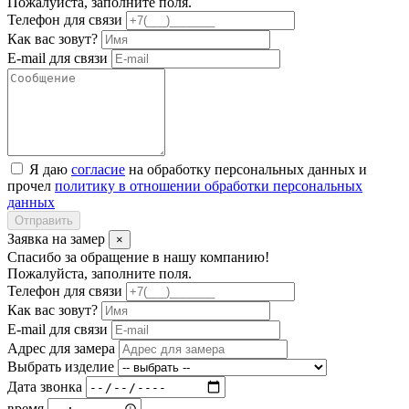
Пожалуйста, заполните поля.
Телефон для связи
Как вас зовут?
E-mail для связи
Я даю
согласие
на обработку персональных данных и
прочел
политику в отношении обработки персональных
данных
Отправить
Заявка на замер
×
Спасибо за обращение в нашу компанию!
Пожалуйста, заполните поля.
Телефон для связи
Как вас зовут?
E-mail для связи
Адрес для замера
Выбрать изделие
Дата звонка
время