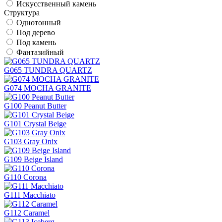
Искусственный камень
Структура
Однотонный
Под дерево
Под камень
Фантазийный
G065 TUNDRA QUARTZ
G074 MOCHA GRANITE
G100 Peanut Butter
G101 Crystal Beige
G103 Gray Onix
G109 Beige Island
G110 Corona
G111 Macchiato
G112 Caramel