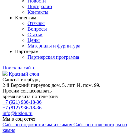
Новости
Портфолио
Контакты
Клиентам
Отзывы
Вопросы
Статьи
Цены
Материалы и фурнитура
Партнерам
Партнерская программа
Поиск на сайте
Красный слон
Санкт-Петербург,
2-й Верхний переулок дом. 5, лит. И, пом. 99.
Просим согласовывать
время визита по телефону
+7 (921) 936-18-36
+7 (812) 936-18-36
info@krslon.ru
Мы в соц сетях:
Сайт по подоконникам из камня
Сайт по столешницам из
камня