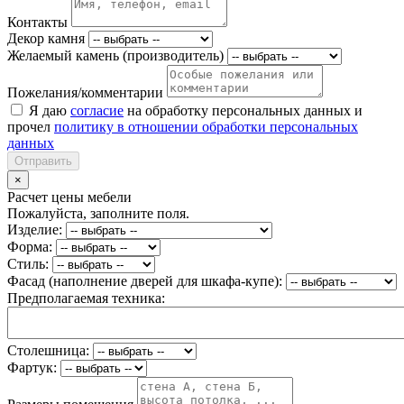
Контакты
Декор камня
Желаемый камень (производитель)
Пожелания/комментарии
Я даю
согласие
на обработку персональных данных и
прочел
политику в отношении обработки персональных
данных
Отправить
×
Расчет цены мебели
Пожалуйста, заполните поля.
Изделие:
Форма:
Стиль:
Фасад (наполнение дверей для шкафа-купе):
Предполагаемая техника:
Столешница:
Фартук: