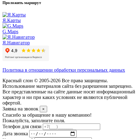
Проложить маршрут
Я.Карты
G.Maps
Я.Навигатор
Политика в отношении обработки персональных данных
Красный слон © 2005-2026 Все права защищены.
Использование материалов сайта без разрешения запрещено.
Все представленные на сайте данные носят информационный
характер и ни при каких условиях не являются публичной
офертой.
Заявка на звонок
×
Спасибо за обращение в нашу компанию!
Пожалуйста, заполните поля.
Телефон для связи
Дата звонка