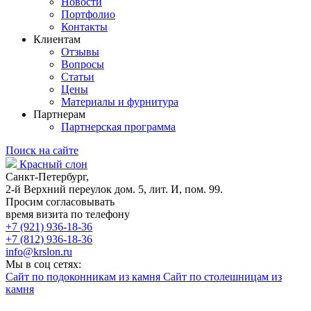
Новости
Портфолио
Контакты
Клиентам
Отзывы
Вопросы
Статьи
Цены
Материалы и фурнитура
Партнерам
Партнерская программа
Поиск на сайте
Красный слон
Санкт-Петербург,
2-й Верхний переулок дом. 5, лит. И, пом. 99.
Просим согласовывать
время визита по телефону
+7 (921) 936-18-36
+7 (812) 936-18-36
info@krslon.ru
Мы в соц сетях:
Сайт по подоконникам из камня
Сайт по столешницам из
камня