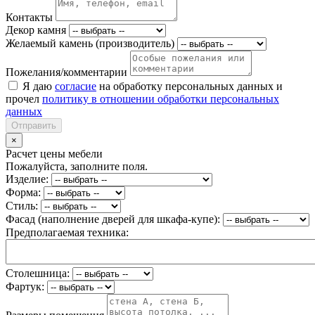
Контакты
Декор камня
Желаемый камень (производитель)
Пожелания/комментарии
Я даю
согласие
на обработку персональных данных и
прочел
политику в отношении обработки персональных
данных
Отправить
×
Расчет цены мебели
Пожалуйста, заполните поля.
Изделие:
Форма:
Стиль:
Фасад (наполнение дверей для шкафа-купе):
Предполагаемая техника:
Столешница:
Фартук: