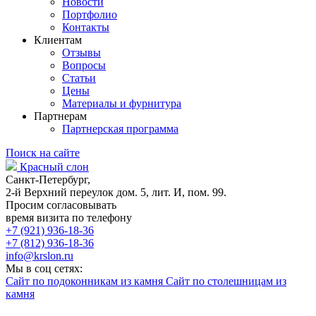
Новости
Портфолио
Контакты
Клиентам
Отзывы
Вопросы
Статьи
Цены
Материалы и фурнитура
Партнерам
Партнерская программа
Поиск на сайте
Красный слон
Санкт-Петербург,
2-й Верхний переулок дом. 5, лит. И, пом. 99.
Просим согласовывать
время визита по телефону
+7 (921) 936-18-36
+7 (812) 936-18-36
info@krslon.ru
Мы в соц сетях:
Сайт по подоконникам из камня
Сайт по столешницам из
камня