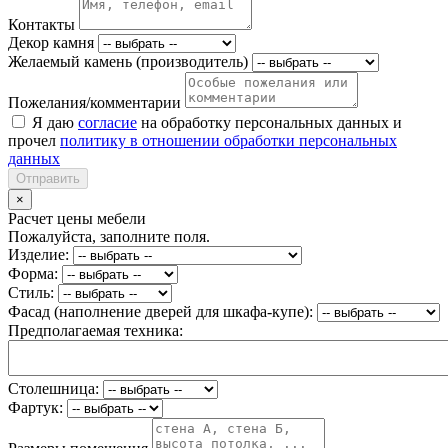
Контакты
Декор камня
Желаемый камень (производитель)
Пожелания/комментарии
Я даю
согласие
на обработку персональных данных и
прочел
политику в отношении обработки персональных
данных
Отправить
×
Расчет цены мебели
Пожалуйста, заполните поля.
Изделие:
Форма:
Стиль:
Фасад (наполнение дверей для шкафа-купе):
Предполагаемая техника:
Столешница:
Фартук: