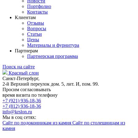
Новости
Портфолио
Контакты
Клиентам
Отзывы
Вопросы
Статьи
Цены
Материалы и фурнитура
Партнерам
Партнерская программа
Поиск на сайте
Красный слон
Санкт-Петербург,
2-й Верхний переулок дом. 5, лит. И, пом. 99.
Просим согласовывать
время визита по телефону
+7 (921) 936-18-36
+7 (812) 936-18-36
info@krslon.ru
Мы в соц сетях:
Сайт по подоконникам из камня
Сайт по столешницам из
камня