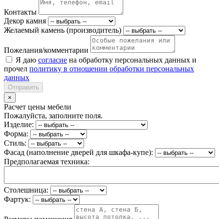
Контакты
Декор камня
Желаемый камень (производитель)
Пожелания/комментарии
Я даю
согласие
на обработку персональных данных и
прочел
политику в отношении обработки персональных
данных
Отправить
×
Расчет цены мебели
Пожалуйста, заполните поля.
Изделие:
Форма:
Стиль:
Фасад (наполнение дверей для шкафа-купе):
Предполагаемая техника:
Столешница:
Фартук: