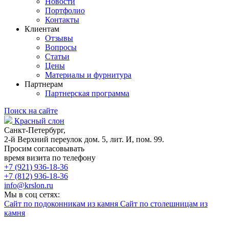
Новости
Портфолио
Контакты
Клиентам
Отзывы
Вопросы
Статьи
Цены
Материалы и фурнитура
Партнерам
Партнерская программа
Поиск на сайте
Красный слон
Санкт-Петербург,
2-й Верхний переулок дом. 5, лит. И, пом. 99.
Просим согласовывать
время визита по телефону
+7 (921) 936-18-36
+7 (812) 936-18-36
info@krslon.ru
Мы в соц сетях:
Сайт по подоконникам из камня
Сайт по столешницам из
камня