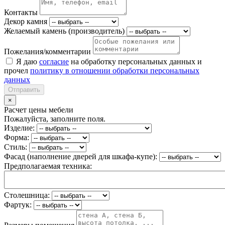
Контакты
Декор камня
Желаемый камень (производитель)
Пожелания/комментарии
Я даю
согласие
на обработку персональных данных и
прочел
политику в отношении обработки персональных
данных
Отправить
×
Расчет цены мебели
Пожалуйста, заполните поля.
Изделие:
Форма:
Стиль:
Фасад (наполнение дверей для шкафа-купе):
Предполагаемая техника:
Столешница:
Фартук: