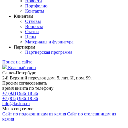
Новости
Портфолио
Контакты
Клиентам
Отзывы
Вопросы
Статьи
Цены
Материалы и фурнитура
Партнерам
Партнерская программа
Поиск на сайте
Красный слон
Санкт-Петербург,
2-й Верхний переулок дом. 5, лит. И, пом. 99.
Просим согласовывать
время визита по телефону
+7 (921) 936-18-36
+7 (812) 936-18-36
info@krslon.ru
Мы в соц сетях:
Сайт по подоконникам из камня
Сайт по столешницам из
камня