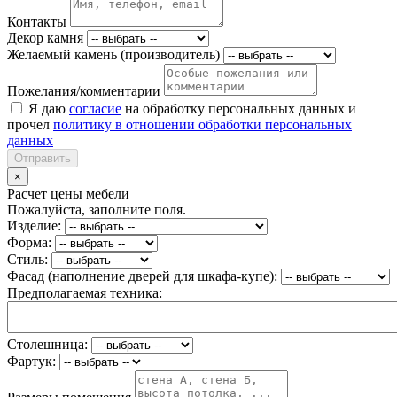
Контакты
Декор камня
Желаемый камень (производитель)
Пожелания/комментарии
Я даю
согласие
на обработку персональных данных и
прочел
политику в отношении обработки персональных
данных
Отправить
×
Расчет цены мебели
Пожалуйста, заполните поля.
Изделие:
Форма:
Стиль:
Фасад (наполнение дверей для шкафа-купе):
Предполагаемая техника:
Столешница:
Фартук: