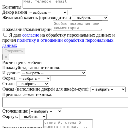
Контакты
Декор камня
Желаемый камень (производитель)
Пожелания/комментарии
Я даю
согласие
на обработку персональных данных и
прочел
политику в отношении обработки персональных
данных
Отправить
×
Расчет цены мебели
Пожалуйста, заполните поля.
Изделие:
Форма:
Стиль:
Фасад (наполнение дверей для шкафа-купе):
Предполагаемая техника:
Столешница:
Фартук: