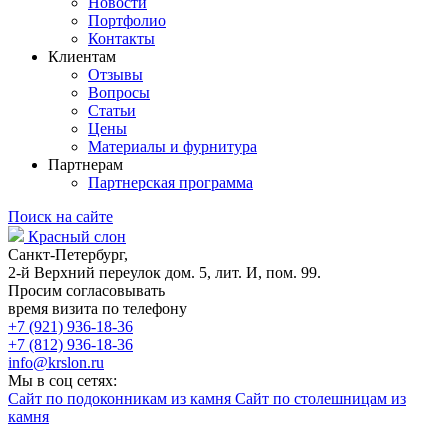
Новости
Портфолио
Контакты
Клиентам
Отзывы
Вопросы
Статьи
Цены
Материалы и фурнитура
Партнерам
Партнерская программа
Поиск на сайте
Красный слон
Санкт-Петербург,
2-й Верхний переулок дом. 5, лит. И, пом. 99.
Просим согласовывать
время визита по телефону
+7 (921) 936-18-36
+7 (812) 936-18-36
info@krslon.ru
Мы в соц сетях:
Сайт по подоконникам из камня
Сайт по столешницам из
камня