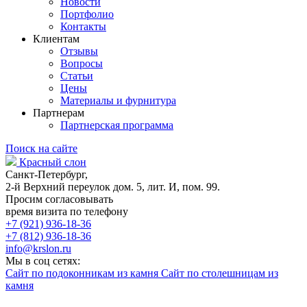
Новости
Портфолио
Контакты
Клиентам
Отзывы
Вопросы
Статьи
Цены
Материалы и фурнитура
Партнерам
Партнерская программа
Поиск на сайте
Красный слон
Санкт-Петербург,
2-й Верхний переулок дом. 5, лит. И, пом. 99.
Просим согласовывать
время визита по телефону
+7 (921) 936-18-36
+7 (812) 936-18-36
info@krslon.ru
Мы в соц сетях:
Сайт по подоконникам из камня
Сайт по столешницам из
камня