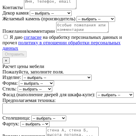
Контакты
Декор камня
Желаемый камень (производитель)
Пожелания/комментарии
Я даю
согласие
на обработку персональных данных и
прочел
политику в отношении обработки персональных
данных
Отправить
×
Расчет цены мебели
Пожалуйста, заполните поля.
Изделие:
Форма:
Стиль:
Фасад (наполнение дверей для шкафа-купе):
Предполагаемая техника:
Столешница:
Фартук: