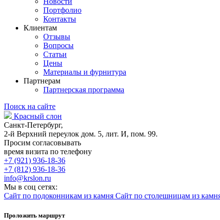
Новости
Портфолио
Контакты
Клиентам
Отзывы
Вопросы
Статьи
Цены
Материалы и фурнитура
Партнерам
Партнерская программа
Поиск на сайте
Красный слон
Санкт-Петербург,
2-й Верхний переулок дом. 5, лит. И, пом. 99.
Просим согласовывать
время визита по телефону
+7 (921) 936-18-36
+7 (812) 936-18-36
info@krslon.ru
Мы в соц сетях:
Сайт по подоконникам из камня
Сайт по столешницам из камн
Проложить маршрут