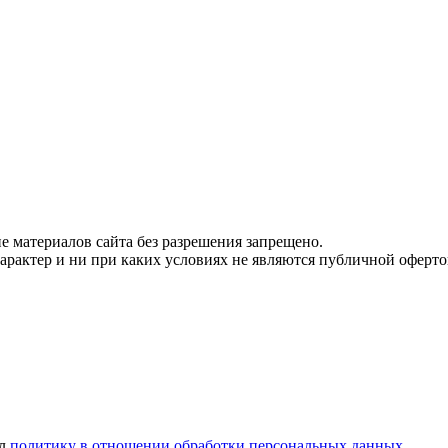
 материалов сайта без разрешения запрещено.
рактер и ни при каких условиях не являются публичной оферто
ел
политику в отношении обработки персональных данных