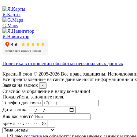
Я.Карты
G.Maps
Я.Навигатор
Политика в отношении обработки персональных данных
Красный слон © 2005-2026 Все права защищены. Использование
Все представленные на сайте данные носят информационный ха
Заявка на звонок
×
Спасибо за обращение в нашу компанию!
Пожалуйста, заполните поля.
Телефон для связи
Дата звонка
Как вас зовут?
время
Я даю
согласие
на обработку персональных данных и проч