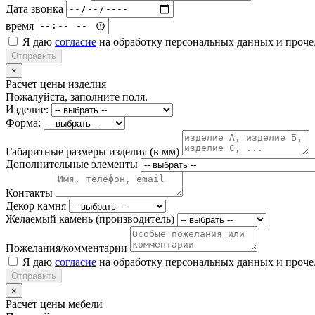
Дата звонка
время
Я даю
согласие
на обработку персональных данных и проч
Отправить
×
Расчет цены изделия
Пожалуйста, заполните поля.
Изделие:
Форма:
Габаритные размеры изделия (в мм)
Дополнительные элементы
Контакты
Декор камня
Желаемый камень (производитель)
Пожелания/комментарии
Я даю
согласие
на обработку персональных данных и проч
Отправить
×
Расчет цены мебели