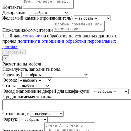
Контакты
Декор камня
Желаемый камень (производитель)
Пожелания/комментарии
Я даю
согласие
на обработку персональных данных и
прочел
политику в отношении обработки персональных
данных
Отправить
×
Расчет цены мебели
Пожалуйста, заполните поля.
Изделие:
Форма:
Стиль:
Фасад (наполнение дверей для шкафа-купе):
Предполагаемая техника:
Столешница:
Фартук: