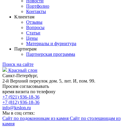
Новости
Портфолио
Контакты
Клиентам
Отзывы
Вопросы
Статьи
Цены
Материалы и фурнитура
Партнерам
Партнерская программа
Поиск на сайте
Красный слон
Санкт-Петербург,
2-й Верхний переулок дом. 5, лит. И, пом. 99.
Просим согласовывать
время визита по телефону
+7 (921) 936-18-36
+7 (812) 936-18-36
info@krslon.ru
Мы в соц сетях:
Сайт по подоконникам из камня
Сайт по столешницам из
камня