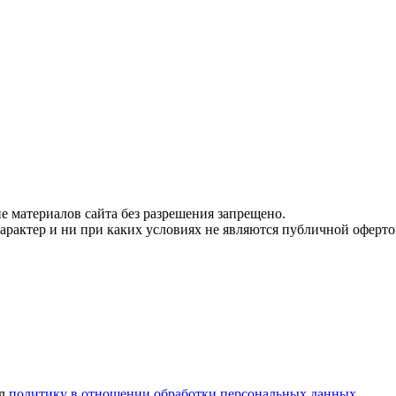
 материалов сайта без разрешения запрещено.
рактер и ни при каких условиях не являются публичной оферто
ел
политику в отношении обработки персональных данных