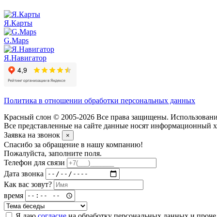
Я.Карты
G.Maps
Я.Навигатор
Политика в отношении обработки персональных данных
Красный слон © 2005-2026 Все права защищены. Использование
Все представленные на сайте данные носят информационный ха
Заявка на звонок
×
Спасибо за обращение в нашу компанию!
Пожалуйста, заполните поля.
Телефон для связи
Дата звонка
Как вас зовут?
время
Я даю
согласие
на обработку персональных данных и проч