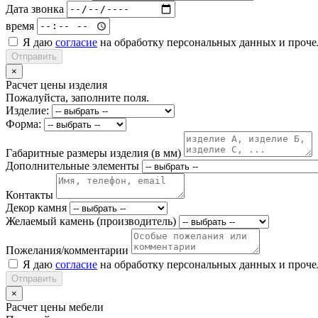
Дата звонка
время
Я даю
согласие
на обработку персональных данных и проч
Отправить
×
Расчет цены изделия
Пожалуйста, заполните поля.
Изделие:
Форма:
Габаритные размеры изделия (в мм)
Дополнительные элементы
Контакты
Декор камня
Желаемый камень (производитель)
Пожелания/комментарии
Я даю
согласие
на обработку персональных данных и проч
Отправить
×
Расчет цены мебели