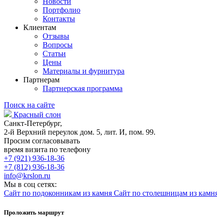
Новости
Портфолио
Контакты
Клиентам
Отзывы
Вопросы
Статьи
Цены
Материалы и фурнитура
Партнерам
Партнерская программа
Поиск на сайте
Красный слон
Санкт-Петербург,
2-й Верхний переулок дом. 5, лит. И, пом. 99.
Просим согласовывать
время визита по телефону
+7 (921) 936-18-36
+7 (812) 936-18-36
info@krslon.ru
Мы в соц сетях:
Сайт по подоконникам из камня
Сайт по столешницам из камн
Проложить маршрут