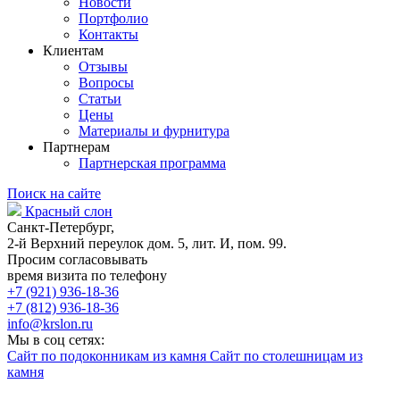
Новости
Портфолио
Контакты
Клиентам
Отзывы
Вопросы
Статьи
Цены
Материалы и фурнитура
Партнерам
Партнерская программа
Поиск на сайте
Красный слон
Санкт-Петербург,
2-й Верхний переулок дом. 5, лит. И, пом. 99.
Просим согласовывать
время визита по телефону
+7 (921) 936-18-36
+7 (812) 936-18-36
info@krslon.ru
Мы в соц сетях:
Сайт по подоконникам из камня
Сайт по столешницам из
камня