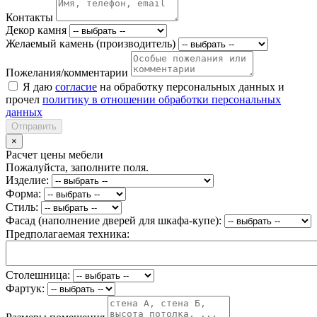
Контакты
Декор камня
Желаемый камень (производитель)
Пожелания/комментарии
Я даю
согласие
на обработку персональных данных и
прочел
политику в отношении обработки персональных
данных
Отправить
×
Расчет цены мебели
Пожалуйста, заполните поля.
Изделие:
Форма:
Стиль:
Фасад (наполнение дверей для шкафа-купе):
Предполагаемая техника:
Столешница:
Фартук: