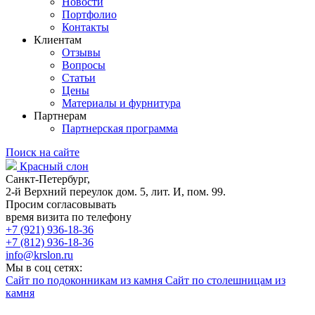
Новости
Портфолио
Контакты
Клиентам
Отзывы
Вопросы
Статьи
Цены
Материалы и фурнитура
Партнерам
Партнерская программа
Поиск на сайте
Красный слон
Санкт-Петербург,
2-й Верхний переулок дом. 5, лит. И, пом. 99.
Просим согласовывать
время визита по телефону
+7 (921) 936-18-36
+7 (812) 936-18-36
info@krslon.ru
Мы в соц сетях:
Сайт по подоконникам из камня
Сайт по столешницам из
камня