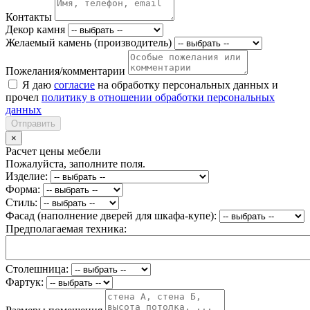
Контакты
Декор камня
Желаемый камень (производитель)
Пожелания/комментарии
Я даю
согласие
на обработку персональных данных и
прочел
политику в отношении обработки персональных
данных
Отправить
×
Расчет цены мебели
Пожалуйста, заполните поля.
Изделие:
Форма:
Стиль:
Фасад (наполнение дверей для шкафа-купе):
Предполагаемая техника:
Столешница:
Фартук: