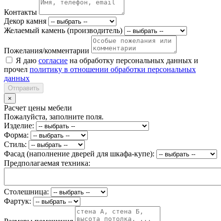
Контакты
Декор камня
Желаемый камень (производитель)
Пожелания/комментарии
Я даю
согласие
на обработку персональных данных и
прочел
политику в отношении обработки персональных
данных
Отправить
×
Расчет цены мебели
Пожалуйста, заполните поля.
Изделие:
Форма:
Стиль:
Фасад (наполнение дверей для шкафа-купе):
Предполагаемая техника:
Столешница:
Фартук: