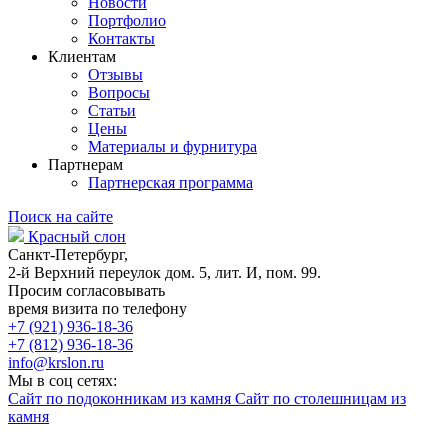
Новости
Портфолио
Контакты
Клиентам
Отзывы
Вопросы
Статьи
Цены
Материалы и фурнитура
Партнерам
Партнерская программа
Поиск на сайте
Красный слон
Санкт-Петербург,
2-й Верхний переулок дом. 5, лит. И, пом. 99.
Просим согласовывать
время визита по телефону
+7 (921) 936-18-36
+7 (812) 936-18-36
info@krslon.ru
Мы в соц сетях:
Сайт по подоконникам из камня
Сайт по столешницам из
камня