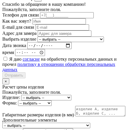
Спасибо за обращение в нашу компанию!
Пожалуйста, заполните поля.
Телефон для связи
Как вас зовут?
E-mail для связи
Адрес для замера
Выбрать изделие
Дата звонка
время
Я даю
согласие
на обработку персональных данных и
прочел
политику в отношении обработки персональных
данных
Отправить
×
Расчет цены изделия
Пожалуйста, заполните поля.
Изделие:
Форма:
Габаритные размеры изделия (в мм)
Дополнительные элементы