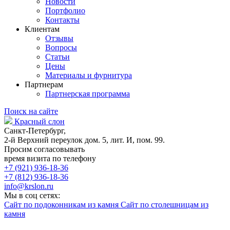
Новости
Портфолио
Контакты
Клиентам
Отзывы
Вопросы
Статьи
Цены
Материалы и фурнитура
Партнерам
Партнерская программа
Поиск на сайте
Красный слон
Санкт-Петербург,
2-й Верхний переулок дом. 5, лит. И, пом. 99.
Просим согласовывать
время визита по телефону
+7 (921) 936-18-36
+7 (812) 936-18-36
info@krslon.ru
Мы в соц сетях:
Сайт по подоконникам из камня
Сайт по столешницам из
камня