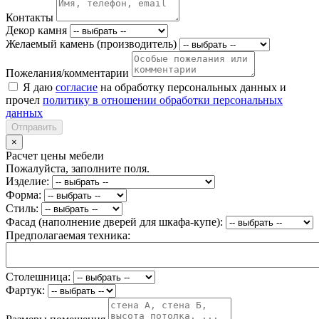
Контакты
Декор камня
Желаемый камень (производитель)
Пожелания/комментарии
Я даю
согласие
на обработку персональных данных и
прочел
политику в отношении обработки персональных
данных
Отправить
×
Расчет цены мебели
Пожалуйста, заполните поля.
Изделие:
Форма:
Стиль:
Фасад (наполнение дверей для шкафа-купе):
Предполагаемая техника:
Столешница:
Фартук: