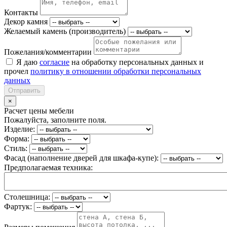
Контакты
Декор камня
Желаемый камень (производитель)
Пожелания/комментарии
Я даю
согласие
на обработку персональных данных и
прочел
политику в отношении обработки персональных
данных
Отправить
×
Расчет цены мебели
Пожалуйста, заполните поля.
Изделие:
Форма:
Стиль:
Фасад (наполнение дверей для шкафа-купе):
Предполагаемая техника:
Столешница:
Фартук: