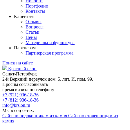
Новости
Портфолио
Контакты
Клиентам
Отзывы
Вопросы
Статьи
Цены
Материалы и фурнитура
Партнерам
Партнерская программа
Поиск на сайте
Красный слон
Санкт-Петербург,
2-й Верхний переулок дом. 5, лит. И, пом. 99.
Просим согласовывать
время визита по телефону
+7 (921) 936-18-36
+7 (812) 936-18-36
info@krslon.ru
Мы в соц сетях:
Сайт по подоконникам из камня
Сайт по столешницам из
камня